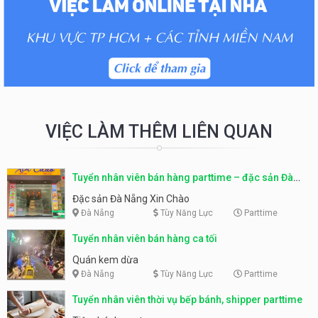
VIỆC LÀM THÊM LIÊN QUAN
Tuyển nhân viên bán hàng parttime – đặc sản Đà
Nẵng
Đặc sản Đà Nẵng Xin Chào
Đà Nẵng
Tùy Năng Lực
Parttime
Tuyển nhân viên bán hàng ca tối
Quán kem dừa
Đà Nẵng
Tùy Năng Lực
Parttime
Tuyển nhân viên thời vụ bếp bánh, shipper parttime