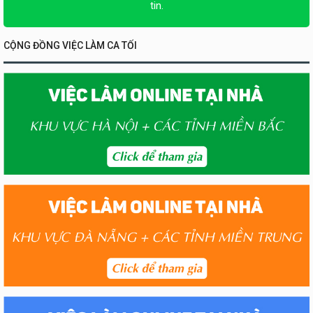
tin.
CỘNG ĐỒNG VIỆC LÀM CA TỐI