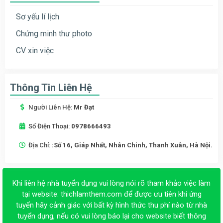
Sơ yếu lí lịch
Chứng minh thư photo
CV xin việc
Thông Tin Liên Hệ
Người Liên Hệ:
Mr Đạt
Số Điện Thoại:
0978666493
Địa Chỉ:
:Số 16, Giáp Nhất, Nhân Chinh, Thanh Xuân, Hà Nội.
Khi liên hệ nhà tuyển dụng vui lòng nói rõ tham khảo việc làm
tại website:
thichlamthem.com
để được ưu tiên khi ứng
tuyển hãy cảnh giác với bất kỳ hình thức thu phí nào từ nhà
tuyển dụng, nếu có vui lòng báo lại cho website biết thông