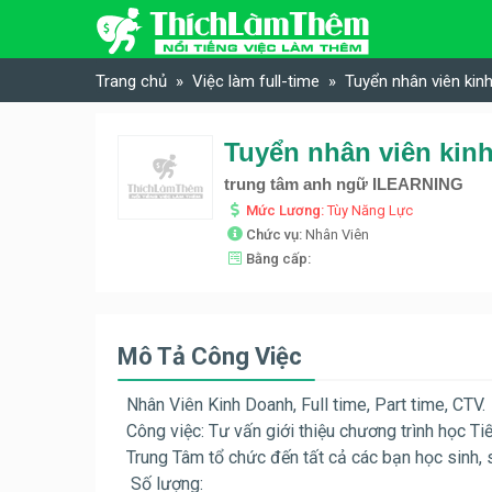
Skip to content
Trang chủ
Việc làm full-time
Tuyển nhân viên ki
trung tâm anh ngữ ILEARNING
Mức Lương:
Tùy Năng Lực
Chức vụ:
Nhân Viên
Bằng cấp:
Mô Tả Công Việc
Nhân Viên Kinh Doanh, Full time, Part time, CTV.
Công việc: Tư vấn giới thiệu chương trình học T
Trung Tâm tổ chức đến tất cả các bạn học sinh, s
Số lượng: