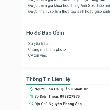
Được tham gia khóa học Tiếng Anh Giao Tiếp miễ
Được nhận vào làm thực tập sinh hoặc giáo sinh 
Hồ Sơ Bao Gồm
Sơ yếu lí lịch
Chứng minh thư photo
CV xin việc
Thông Tin Liên Hệ
Người Liên Hệ:
Quản lí nhân sự
Số Điện Thoại:
098827875
Địa Chỉ:
Nguyễn Phong Sắc