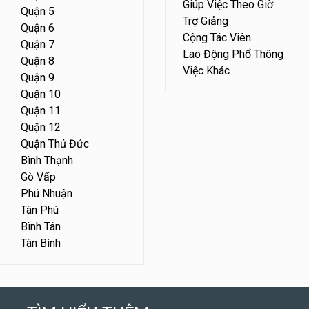
Giúp Việc Theo Giờ
Quận 5
Trợ Giảng
Quận 6
Cộng Tác Viên
Quận 7
Lao Động Phổ Thông
Quận 8
Việc Khác
Quận 9
Quận 10
Quận 11
Quận 12
Quận Thủ Đức
Bình Thạnh
Gò Vấp
Phú Nhuận
Tân Phú
Bình Tân
Tân Bình