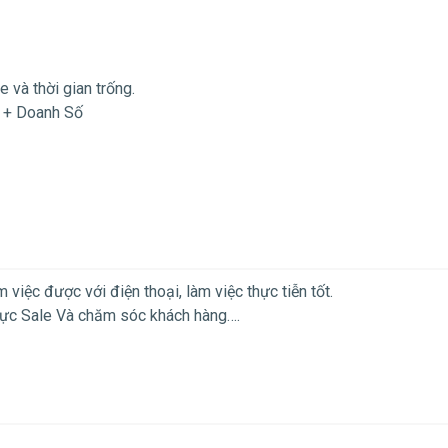
e và thời gian trống.
u + Doanh Số
 việc được với điện thoại, làm việc thực tiễn tốt.
 vực Sale Và chăm sóc khách hàng….