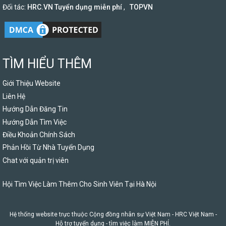
Đối tác:
HRC.VN Tuyển dụng miễn phí
,
TOPVN
TÌM HIỂU THÊM
Giới Thiệu Website
Liên Hệ
Hướng Dẫn Đăng Tin
Hướng Dẫn Tìm Việc
Điều Khoản Chính Sách
Phản Hồi Từ Nhà Tuyển Dụng
Chat với quản trị viên
Hội Tìm Việc Làm Thêm Cho Sinh Viên Tại Hà Nội
Hệ thống website trực thuộc Cộng đồng nhân sự Việt Nam -
HRC Việt Nam
-
Hỗ trợ tuyển dụng - tìm việc làm MIỄN PHÍ.