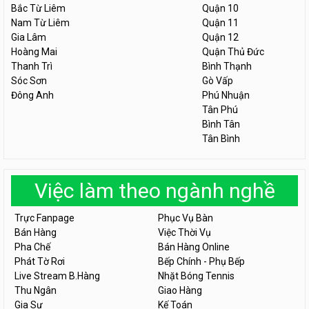
Bắc Từ Liêm
Quận 10
Nam Từ Liêm
Quận 11
Gia Lâm
Quận 12
Hoàng Mai
Quận Thủ Đức
Thanh Trì
Bình Thạnh
Sóc Sơn
Gò Vấp
Đông Anh
Phú Nhuận
Tân Phú
Bình Tân
Tân Bình
Việc làm theo ngành nghề
Trực Fanpage
Phục Vụ Bàn
Bán Hàng
Việc Thời Vụ
Pha Chế
Bán Hàng Online
Phát Tờ Rơi
Bếp Chính - Phụ Bếp
Live Stream B.Hàng
Nhặt Bóng Tennis
Thu Ngân
Giao Hàng
Gia Sư
Kế Toán