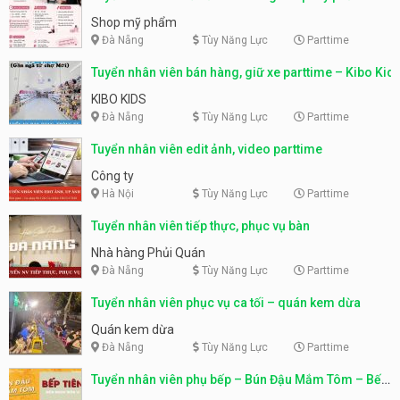
Shop mỹ phẩm
Đà Nẵng
Tùy Năng Lực
Parttime
Tuyển nhân viên bán hàng, giữ xe parttime – Kibo Kid
KIBO KIDS
Đà Nẵng
Tùy Năng Lực
Parttime
Tuyển nhân viên edit ảnh, video parttime
Công ty
Hà Nội
Tùy Năng Lực
Parttime
Tuyển nhân viên tiếp thực, phục vụ bàn
Nhà hàng Phủi Quán
Đà Nẵng
Tùy Năng Lực
Parttime
Tuyển nhân viên phục vụ ca tối – quán kem dừa
Quán kem dừa
Đà Nẵng
Tùy Năng Lực
Parttime
Tuyển nhân viên phụ bếp – Bún Đậu Mắm Tôm – Bếp