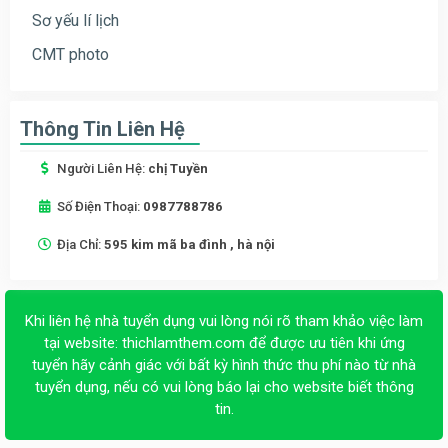
Sơ yếu lí lịch
CMT photo
Thông Tin Liên Hệ
Người Liên Hệ:
chị Tuyền
Số Điện Thoại:
0987788786
Địa Chỉ:
595 kim mã ba đình , hà nội
Khi liên hệ nhà tuyển dụng vui lòng nói rõ tham khảo việc làm
tại website:
thichlamthem.com
để được ưu tiên khi ứng
tuyển hãy cảnh giác với bất kỳ hình thức thu phí nào từ nhà
tuyển dụng, nếu có vui lòng báo lại cho website biết thông
tin.