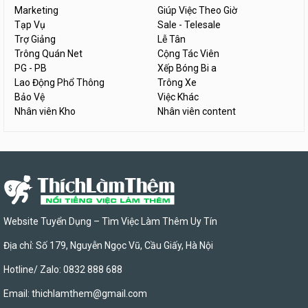
Marketing
Giúp Việc Theo Giờ
Tạp Vụ
Sale - Telesale
Trợ Giảng
Lễ Tân
Trông Quán Net
Cộng Tác Viên
PG - PB
Xếp Bóng Bi a
Lao Động Phổ Thông
Trông Xe
Bảo Vệ
Việc Khác
Nhân viên Kho
Nhân viên content
Website Tuyển Dụng – Tìm Việc Làm Thêm Uy Tín
Địa chỉ: Số 179, Nguyễn Ngọc Vũ, Cầu Giấy, Hà Nội
Hotline/ Zalo: 0832 888 688
Email:
thichlamthem@gmail.com