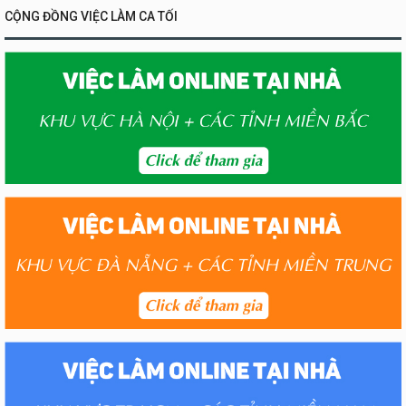
CỘNG ĐỒNG VIỆC LÀM CA TỐI