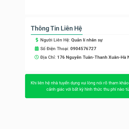
Thông Tin Liên Hệ
Người Liên Hệ:
Quản lí nhân sự
Số Điện Thoại:
0904576727
Địa Chỉ:
176 Nguyễn Tuân-Thanh Xuân-Hà 
Khi liên hệ nhà tuyển dụng vui lòng nói rõ tham khảo
cảnh giác với bất kỳ hình thức thu phí nào t