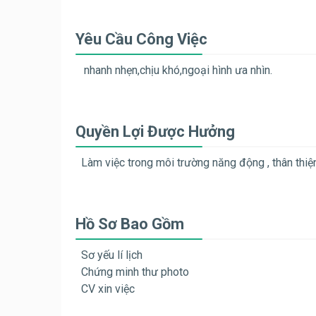
Yêu Cầu Công Việc
nhanh nhẹn,chịu khó,ngoại hình ưa nhìn.
Quyền Lợi Được Hưởng
Làm việc trong môi trường năng động , thân thiệ
Hồ Sơ Bao Gồm
Sơ yếu lí lịch
Chứng minh thư photo
CV xin việc