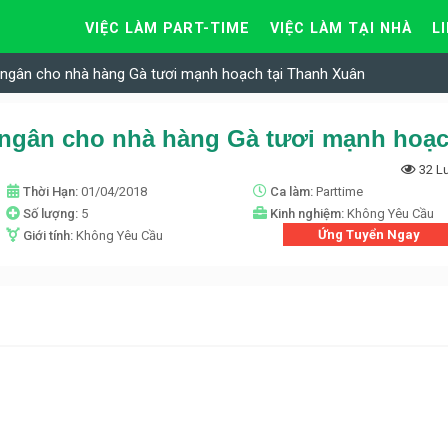
VIỆC LÀM PART-TIME
VIỆC LÀM TẠI NHÀ
L
 ngân cho nhà hàng Gà tươi mạnh hoạch tại Thanh Xuân
32 L
Thời Hạn:
01/04/2018
Ca làm:
Parttime
Số lượng:
5
Kinh nghiệm:
Không Yêu Cầu
Ứng Tuyển Ngay
Giới tính:
Không Yêu Cầu