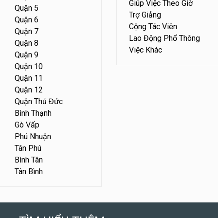
Giúp Việc Theo Giờ
Quận 5
Trợ Giảng
Quận 6
Cộng Tác Viên
Quận 7
Lao Động Phổ Thông
Quận 8
Việc Khác
Quận 9
Quận 10
Quận 11
Quận 12
Quận Thủ Đức
Bình Thạnh
Gò Vấp
Phú Nhuận
Tân Phú
Bình Tân
Tân Bình