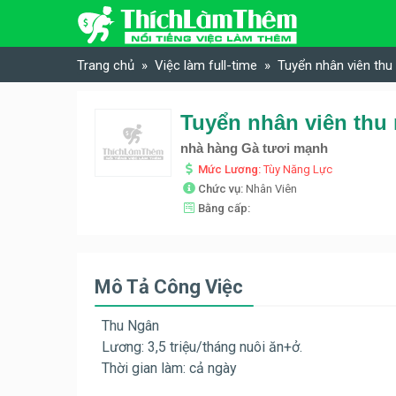
Skip to content
Trang chủ
Việc làm full-time
Tuyển nhân viên thu
nhà hàng Gà tươi mạnh
Mức Lương:
Tùy Năng Lực
Chức vụ:
Nhân Viên
Bằng cấp:
Mô Tả Công Việc
Thu Ngân
Lương: 3,5 triệu/tháng nuôi ăn+ở.
Thời gian làm: cả ngày