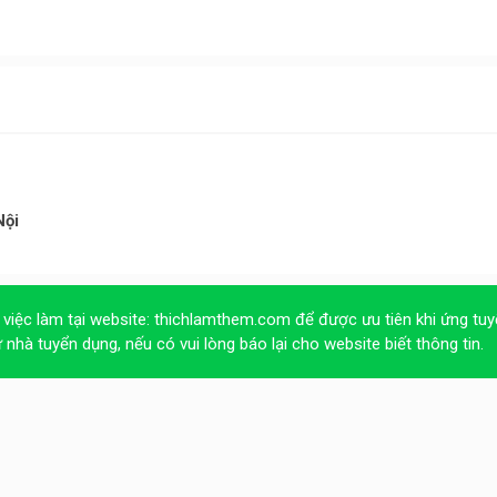
Nội
 việc làm tại website:
thichlamthem.com
để được ưu tiên khi ứng tuy
ừ nhà tuyển dụng, nếu có vui lòng báo lại cho website biết thông tin.