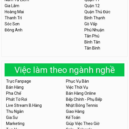
Gia Lâm
Quận 12
Hoàng Mai
Quận Thủ Đức
Thanh Trì
Bình Thạnh
Sóc Sơn
Gò Vấp
Đông Anh
Phú Nhuận
Tân Phú
Bình Tân
Tân Bình
Việc làm theo ngành nghề
Trực Fanpage
Phục Vụ Bàn
Bán Hàng
Việc Thời Vụ
Pha Chế
Bán Hàng Online
Phát Tờ Rơi
Bếp Chính - Phụ Bếp
Live Stream B.Hàng
Nhặt Bóng Tennis
Thu Ngân
Giao Hàng
Gia Sư
Kế Toán
Marketing
Giúp Việc Theo Giờ