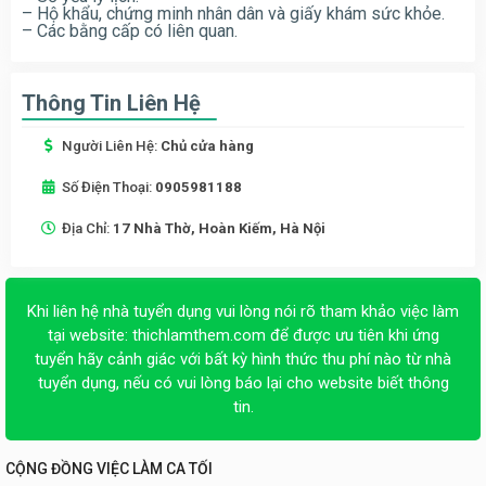
– Hộ khẩu, chứng minh nhân dân và giấy khám sức khỏe.
– Các bằng cấp có liên quan.
Thông Tin Liên Hệ
Người Liên Hệ:
Chủ cửa hàng
Số Điện Thoại:
0905981188
Địa Chỉ:
17 Nhà Thờ, Hoàn Kiếm, Hà Nội
Khi liên hệ nhà tuyển dụng vui lòng nói rõ tham khảo việc làm
tại website:
thichlamthem.com
để được ưu tiên khi ứng
tuyển hãy cảnh giác với bất kỳ hình thức thu phí nào từ nhà
tuyển dụng, nếu có vui lòng báo lại cho website biết thông
tin.
CỘNG ĐỒNG VIỆC LÀM CA TỐI