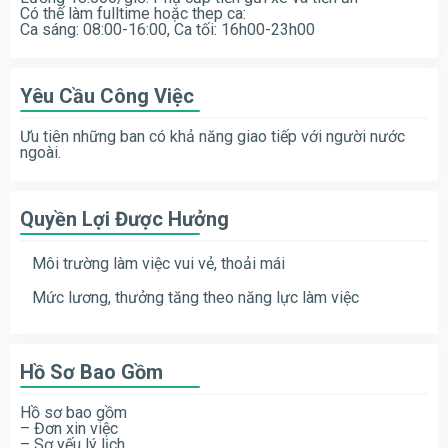
Có thế làm fulltime hoặc thep ca:
Ca sáng: 08:00-16:00, Ca tối: 16h00-23h00
Yêu Cầu Công Việc
Ưu tiên những ban có khả năng giao tiếp với người nước
ngoài.
Quyền Lợi Được Hưởng
Môi trường làm việc vui vẻ, thoải mái
Mức lương, thưởng tăng theo năng lực làm việc
Hồ Sơ Bao Gồm
Hồ sơ bao gồm
– Đơn xin việc
– Sơ yếu lý lịch.