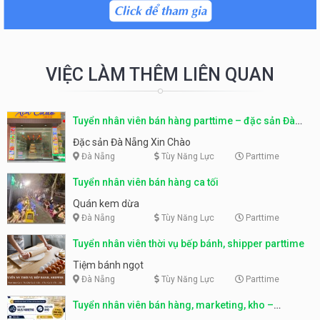
VIỆC LÀM THÊM LIÊN QUAN
Tuyển nhân viên bán hàng parttime – đặc sản Đà
Nẵng
Đặc sản Đà Nẵng Xin Chào
Đà Nẵng
Tùy Năng Lực
Parttime
Tuyển nhân viên bán hàng ca tối
Quán kem dừa
Đà Nẵng
Tùy Năng Lực
Parttime
Tuyển nhân viên thời vụ bếp bánh, shipper parttime
Tiệm bánh ngọt
Đà Nẵng
Tùy Năng Lực
Parttime
Tuyển nhân viên bán hàng, marketing, kho –