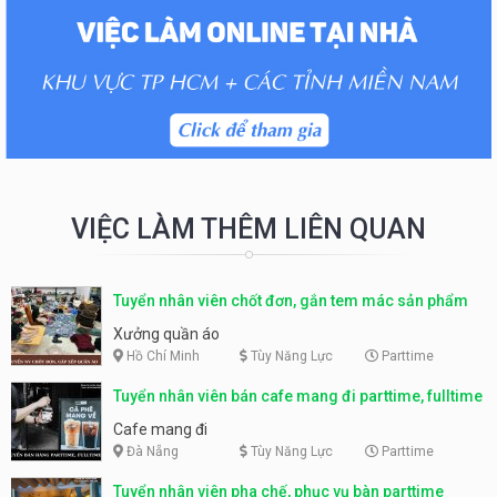
VIỆC LÀM THÊM LIÊN QUAN
Tuyển nhân viên chốt đơn, gắn tem mác sản phẩm
Xưởng quần áo
Hồ Chí Minh
Tùy Năng Lực
Parttime
Tuyển nhân viên bán cafe mang đi parttime, fulltime
Cafe mang đi
Đà Nẵng
Tùy Năng Lực
Parttime
Tuyển nhân viên pha chế, phục vụ bàn parttime