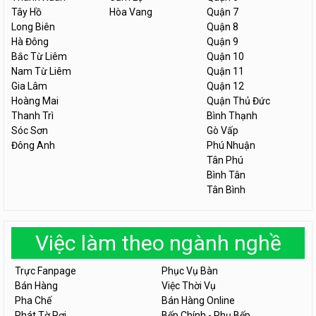
Tây Hồ
Hòa Vang
Quận 7
Long Biên
Quận 8
Hà Đông
Quận 9
Bắc Từ Liêm
Quận 10
Nam Từ Liêm
Quận 11
Gia Lâm
Quận 12
Hoàng Mai
Quận Thủ Đức
Thanh Trì
Bình Thạnh
Sóc Sơn
Gò Vấp
Đông Anh
Phú Nhuận
Tân Phú
Bình Tân
Tân Bình
Việc làm theo ngành nghề
Trực Fanpage
Phục Vụ Bàn
Bán Hàng
Việc Thời Vụ
Pha Chế
Bán Hàng Online
Phát Tờ Rơi
Bếp Chính - Phụ Bếp