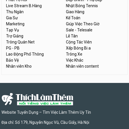
Live Stream B.Hàng
Nhặt Bóng Tennis
Thu Ngân
Giao Hàng
Gia Sư
Kế Toán
Marketing
Giúp Việc Theo Giờ
Tạp Vụ
Sale - Telesale
Trợ Giảng
Lễ Tân
Trông Quán Net
Cộng Tác Viên
PG - PB
Xếp Bóng Bi a
Lao Động Phổ Thông
Trông Xe
Bảo Vệ
Việc Khác
Nhân viên Kho
Nhân viên content
Website Tuyển Dụng – Tìm Việc Làm Thêm Uy Tín
Địa chỉ: Số 179, Nguyễn Ngọc Vũ, Cầu Giấy, Hà Nội