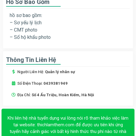
Hồ Sơ Bao Gồm
hồ sơ bao gồm:
– Sơ yếu lý lịch
– CMT photo
– Sổ hộ khẩu photo
Thông Tin Liên Hệ
Người Liên Hệ:
Quản lý nhân sự
Số Điện Thoại:
0439381949
Địa Chỉ:
Số 4 Ấu Triệu, Hoàn Kiếm, Hà Nội
Khi liên hệ nhà tuyển dụng vui lòng nói rõ tham khảo việc làm
tại website:
thichlamthem.com
để được ưu tiên khi ứng
tuyển hãy cảnh giác với bất kỳ hình thức thu phí nào từ nhà