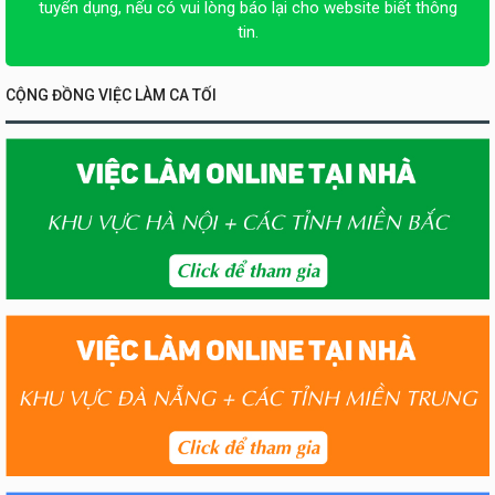
tuyển dụng, nếu có vui lòng báo lại cho website biết thông
tin.
CỘNG ĐỒNG VIỆC LÀM CA TỐI