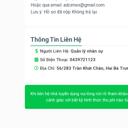
Hoặc qua email:
adcimex@gmail.com
Lưu ý: Hồ sơ đã nộp Không trả lại.
Thông Tin Liên Hệ
Người Liên Hệ:
Quản lý nhân sự
Số Điện Thoại:
0439721123
Địa Chỉ:
56/283 Trần Khát Chân, Hai Bà Trưn
Khi liên hệ nhà tuyển dụng vui lòng nói rõ tham khảo
cảnh giác với bất kỳ hình thức thu phí nào t