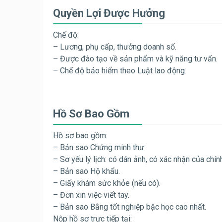
Quyền Lợi Được Hưởng
Chế độ:
– Lương, phụ cấp, thưởng doanh số.
– Được đào tạo về sản phẩm và kỹ năng tư vấn.
– Chế độ bảo hiểm theo Luật lao động.
Hồ Sơ Bao Gồm
Hồ sơ bao gồm:
– Bản sao Chứng minh thư
– Sơ yếu lý lịch: có dán ảnh, có xác nhận của chí
– Bản sao Hộ khẩu.
– Giấy khám sức khỏe (nếu có).
– Đơn xin việc viết tay.
– Bản sao Bằng tốt nghiệp bậc học cao nhất.
Nộp hồ sơ trực tiếp tại: