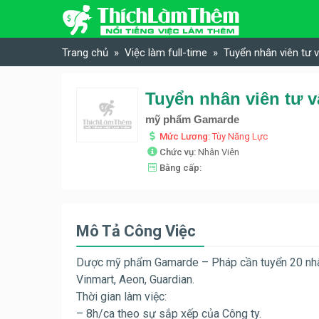
Skip to content
Trang chủ
Việc làm full-time
Tuyển nhân viên tư
Tuyển nhân viên tư
mỹ phẩm Gamarde
Mức Lương:
Tùy Năng Lực
Chức vụ:
Nhân Viên
Bằng cấp:
Mô Tả Công Việc
Dược mỹ phẩm Gamarde – Pháp cần tuyển 20 nhân vi
Vinmart, Aeon, Guardian.
Thời gian làm việc:
– 8h/ca theo sự sắp xếp của Công ty.