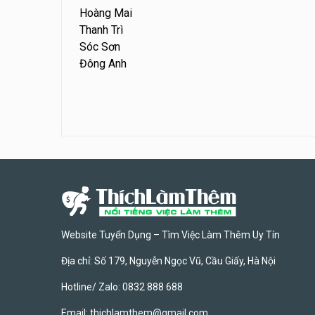
Hoàng Mai
Thanh Trì
Sóc Sơn
Đông Anh
Website Tuyển Dụng – Tìm Việc Làm Thêm Uy Tín
Địa chỉ: Số 179, Nguyễn Ngọc Vũ, Cầu Giấy, Hà Nội
Hotline/ Zalo: 0832 888 688
Email:
thichlamthem@gmail.com