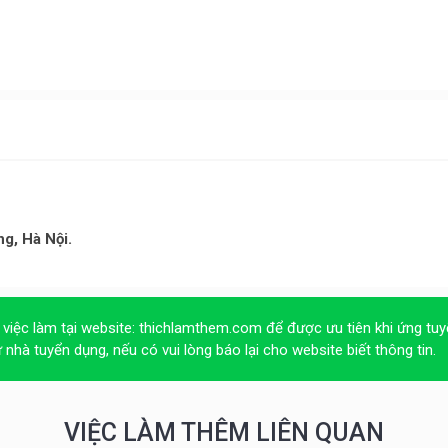
g, Hà Nội.
 việc làm tại website:
thichlamthem.com
để được ưu tiên khi ứng tuy
ừ nhà tuyển dụng, nếu có vui lòng báo lại cho website biết thông tin.
VIỆC LÀM THÊM LIÊN QUAN