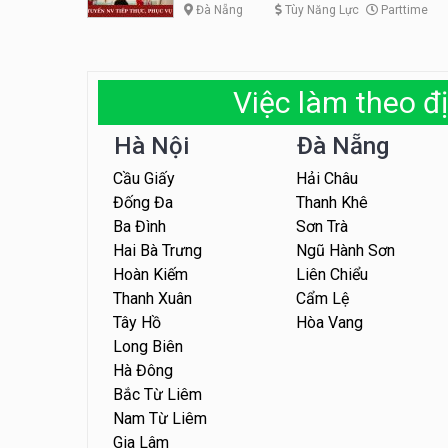
Đà Nẵng
Tùy Năng Lực
Parttime
Việc làm theo đị
Hà Nội
Đà Nẵng
Cầu Giấy
Hải Châu
Đống Đa
Thanh Khê
Ba Đình
Sơn Trà
Hai Bà Trưng
Ngũ Hành Sơn
Hoàn Kiếm
Liên Chiểu
Thanh Xuân
Cẩm Lệ
Tây Hồ
Hòa Vang
Long Biên
Hà Đông
Bắc Từ Liêm
Nam Từ Liêm
Gia Lâm