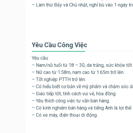
– Làm thứ Bảy và Chủ nhật, nghỉ bù vào 1 ngày tr
Yêu Cầu Công Việc
Yêu cầu:
– Nam/nữ tuổi từ 18 – 30, da trắng, sức khỏe tốt.
– Nữ cao từ 1.58m, nam cao từ 1.65m trở lên.
– Tốt nghiệp PTTH trở lên.
– Có hiểu biết cơ bản về mỹ phẩm và chăm sóc d
– Giao tiếp tốt, tính cách vui vẻ, hòa đồng.
– Yêu thích công việc tư vấn bán hàng.
– Có kinh nghiệm bán hàng và tiếng Anh là lợi thế.
– Có xe máy, điện thoại di động.