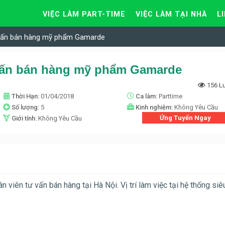
VIỆC LÀM PART-TIME
VIỆC LÀM TẠI NHÀ
L
 vấn bán hàng mỹ phẩm Gamarde
 vấn bán hàng mỹ phẩm Gamarde
156 L
Thời Hạn:
01/04/2018
Ca làm:
Parttime
Số lượng:
5
Kinh nghiệm:
Không Yêu Cầu
Ứng Tuyển Ngay
Giới tính:
Không Yêu Cầu
ên tư vấn bán hàng tại Hà Nội. Vị trí làm việc tại hệ thống siêu