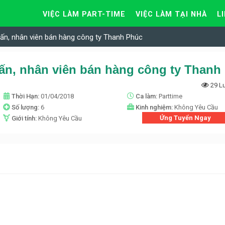
VIỆC LÀM PART-TIME
VIỆC LÀM TẠI NHÀ
L
vấn, nhân viên bán hàng công ty Thanh Phúc
29 L
Thời Hạn:
01/04/2018
Ca làm:
Parttime
Số lượng:
6
Kinh nghiệm:
Không Yêu Cầu
Ứng Tuyển Ngay
Giới tính:
Không Yêu Cầu