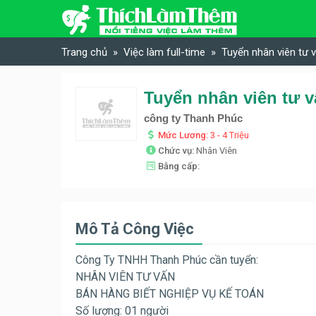
Skip to content
Trang chủ
Việc làm full-time
Tuyển nhân viên tư 
công ty Thanh Phúc
Mức Lương:
3 - 4 Triệu
Chức vụ:
Nhân Viên
Bằng cấp:
Mô Tả Công Việc
Công Ty TNHH Thanh Phúc cần tuyển:
NHÂN VIÊN TƯ VẤN
BÁN HÀNG BIẾT NGHIỆP VỤ KẾ TOÁN
Số lượng: 01 người