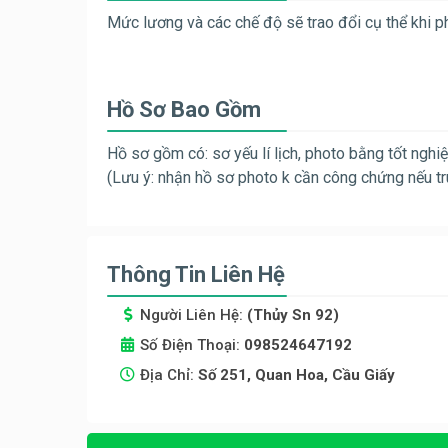
Mức lương và các chế độ sẽ trao đổi cụ thể khi p
Hồ Sơ Bao Gồm
Hồ sơ gồm có: sơ yếu lí lịch, photo bằng tốt nghi
(Lưu ý: nhận hồ sơ photo k cần công chứng nếu tr
Thông Tin Liên Hệ
Người Liên Hệ:
(Thủy Sn 92)
Số Điện Thoại:
098524647192
Địa Chỉ:
Số 251, Quan Hoa, Cầu Giấy