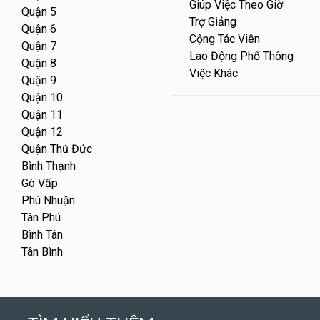
Giúp Việc Theo Giờ
Quận 5
Trợ Giảng
Quận 6
Cộng Tác Viên
Quận 7
Lao Động Phổ Thông
Quận 8
Việc Khác
Quận 9
Quận 10
Quận 11
Quận 12
Quận Thủ Đức
Bình Thạnh
Gò Vấp
Phú Nhuận
Tân Phú
Bình Tân
Tân Bình