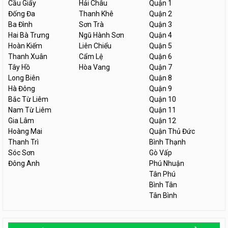
Cầu Giấy
Hải Châu
Quận 1
Đống Đa
Thanh Khê
Quận 2
Ba Đình
Sơn Trà
Quận 3
Hai Bà Trưng
Ngũ Hành Sơn
Quận 4
Hoàn Kiếm
Liên Chiểu
Quận 5
Thanh Xuân
Cẩm Lệ
Quận 6
Tây Hồ
Hòa Vang
Quận 7
Long Biên
Quận 8
Hà Đông
Quận 9
Bắc Từ Liêm
Quận 10
Nam Từ Liêm
Quận 11
Gia Lâm
Quận 12
Hoàng Mai
Quận Thủ Đức
Thanh Trì
Bình Thạnh
Sóc Sơn
Gò Vấp
Đông Anh
Phú Nhuận
Tân Phú
Bình Tân
Tân Bình