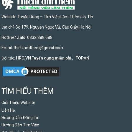
Website Tuyển Dụng – Tìm Việc Làm Thêm Uy Tín
Địa chỉ: Số 179, Nguyễn Ngọc Vũ, Cầu Giấy, Hà Nội
Hotline/ Zalo: 0832 888 688
Email:
thichlamthem@gmail.com
Đối tác:
HRC.VN Tuyển dụng miễn phí
,
TOPVN
TÌM HIỂU THÊM
Giới Thiệu Website
Liên Hệ
Hướng Dẫn Đăng Tin
Hướng Dẫn Tìm Việc