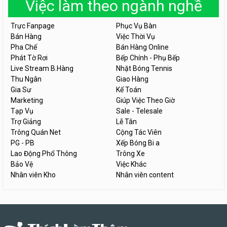
Việc làm theo ngành nghề
Trực Fanpage
Phục Vụ Bàn
Bán Hàng
Việc Thời Vụ
Pha Chế
Bán Hàng Online
Phát Tờ Rơi
Bếp Chính - Phụ Bếp
Live Stream B.Hàng
Nhặt Bóng Tennis
Thu Ngân
Giao Hàng
Gia Sư
Kế Toán
Marketing
Giúp Việc Theo Giờ
Tạp Vụ
Sale - Telesale
Trợ Giảng
Lễ Tân
Trông Quán Net
Cộng Tác Viên
PG - PB
Xếp Bóng Bi a
Lao Động Phổ Thông
Trông Xe
Bảo Vệ
Việc Khác
Nhân viên Kho
Nhân viên content