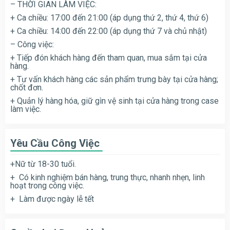
– THỜI GIAN LÀM VIỆC:
+ Ca chiều: 17:00 đến 21:00 (áp dụng thứ 2, thứ 4, thứ 6)
+ Ca chiều: 14:00 đến 22:00 (áp dụng thứ 7 và chủ nhật)
– Công việc:
+ Tiếp đón khách hàng đến tham quan, mua sắm tại cửa
hàng.
+ Tư vấn khách hàng các sản phẩm trưng bày tại cửa hàng;
chốt đơn.
+ Quản lý hàng hóa, giữ gìn vệ sinh tại cửa hàng trong case
làm việc.
Yêu Cầu Công Việc
+Nữ từ 18-30 tuổi.
+ Có kinh nghiệm bán hàng, trung thực, nhanh nhẹn, linh
hoạt trong công việc.
+ Làm được ngày lễ tết