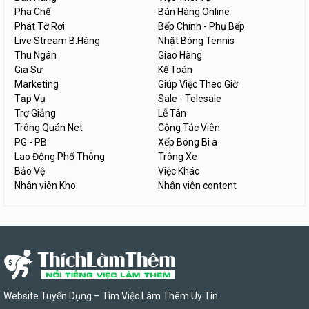
Pha Chế
Bán Hàng Online
Phát Tờ Rơi
Bếp Chính - Phụ Bếp
Live Stream B.Hàng
Nhặt Bóng Tennis
Thu Ngân
Giao Hàng
Gia Sư
Kế Toán
Marketing
Giúp Việc Theo Giờ
Tạp Vụ
Sale - Telesale
Trợ Giảng
Lễ Tân
Trông Quán Net
Cộng Tác Viên
PG - PB
Xếp Bóng Bi a
Lao Động Phổ Thông
Trông Xe
Bảo Vệ
Việc Khác
Nhân viên Kho
Nhân viên content
Website Tuyển Dụng – Tìm Việc Làm Thêm Uy Tín