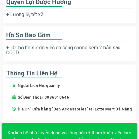
Quyền Lợi Được Hưởng
+ Lương lễ, tết x2
Hồ Sơ Bao Gồm
+ 01 bộ hồ sơ xin việc có công chứng kèm 2 bản sau
CCCD
Thông Tin Liên Hệ
Người Liên Hệ:
quản lý
Số Điện Thoại:
0986010646
Địa Chỉ:
Cửa hàng "Đẹp Accessories" tại Lotte Mart Đà Nẵng
Khi liên hệ nhà tuyển dụng vui lòng nói rõ tham khảo việc làm