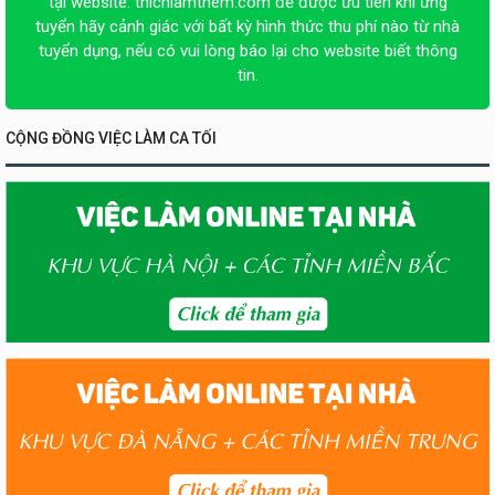
tại website:
thichlamthem.com
để được ưu tiên khi ứng
tuyển hãy cảnh giác với bất kỳ hình thức thu phí nào từ nhà
tuyển dụng, nếu có vui lòng báo lại cho website biết thông
tin.
CỘNG ĐỒNG VIỆC LÀM CA TỐI