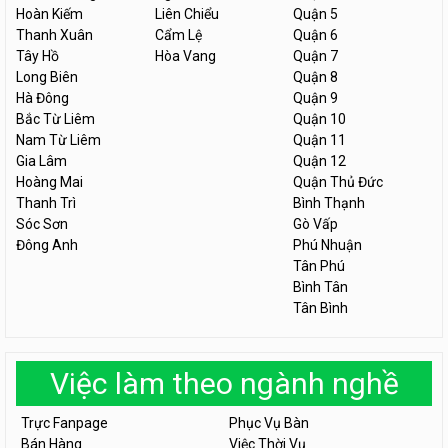
Hoàn Kiếm
Liên Chiểu
Quận 5
Thanh Xuân
Cẩm Lệ
Quận 6
Tây Hồ
Hòa Vang
Quận 7
Long Biên
Quận 8
Hà Đông
Quận 9
Bắc Từ Liêm
Quận 10
Nam Từ Liêm
Quận 11
Gia Lâm
Quận 12
Hoàng Mai
Quận Thủ Đức
Thanh Trì
Bình Thạnh
Sóc Sơn
Gò Vấp
Đông Anh
Phú Nhuận
Tân Phú
Bình Tân
Tân Bình
Việc làm theo ngành nghề
Trực Fanpage
Phục Vụ Bàn
Bán Hàng
Việc Thời Vụ