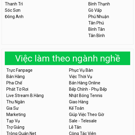
Thanh Trì
Bình Thạnh
Sóc Sơn
Gò Vấp
Đông Anh
Phú Nhuận
Tân Phú
Bình Tân
Tân Bình
Việc làm theo ngành nghề
Trực Fanpage
Phục Vụ Bàn
Bán Hàng
Việc Thời Vụ
Pha Chế
Bán Hàng Online
Phát Tờ Rơi
Bếp Chính - Phụ Bếp
Live Stream B.Hàng
Nhặt Bóng Tennis
Thu Ngân
Giao Hàng
Gia Sư
Kế Toán
Marketing
Giúp Việc Theo Giờ
Tạp Vụ
Sale - Telesale
Trợ Giảng
Lễ Tân
Trông Quán Net
Cộng Tác Viên