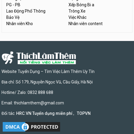
PG - PB
Xếp Bóng Bi a
Lao Động Phổ Thông
Trông Xe
Bảo Vệ
Việc Khác
Nhân viên Kho
Nhân viên content
Website Tuyển Dụng – Tìm Việc Làm Thêm Uy Tín
Địa chỉ: Số 179, Nguyễn Ngọc Vũ, Cầu Giấy, Hà Nội
Hotline/ Zalo: 0832 888 688
Email:
thichlamthem@gmail.com
Đối tác:
HRC.VN Tuyển dụng miễn phí
,
TOPVN