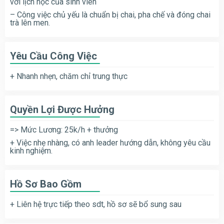
với lịch học của sinh viên
– Công việc chủ yếu là chuẩn bị chai, pha chế và đóng chai
trà lên men.
Yêu Cầu Công Việc
+ Nhanh nhẹn, chăm chỉ trung thực
Quyền Lợi Được Hưởng
=> Mức Lương: 25k/h + thưởng
+ Việc nhẹ nhàng, có anh leader hướng dẫn, không yêu cầu
kinh nghiệm.
Hồ Sơ Bao Gồm
+ Liên hệ trực tiếp theo sdt, hồ sơ sẽ bổ sung sau