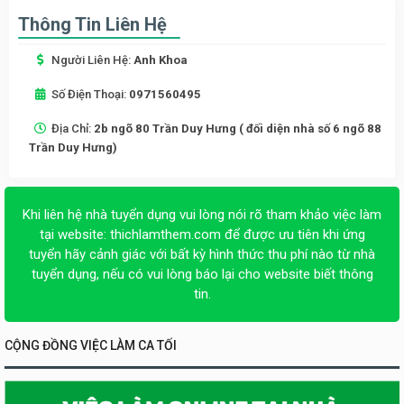
Thông Tin Liên Hệ
Người Liên Hệ:
Anh Khoa
Số Điện Thoại:
0971560495
Địa Chỉ:
2b ngõ 80 Trần Duy Hưng ( đối diện nhà số 6 ngõ 88
Trần Duy Hưng)
Khi liên hệ nhà tuyển dụng vui lòng nói rõ tham khảo việc làm
tại website:
thichlamthem.com
để được ưu tiên khi ứng
tuyển hãy cảnh giác với bất kỳ hình thức thu phí nào từ nhà
tuyển dụng, nếu có vui lòng báo lại cho website biết thông
tin.
CỘNG ĐỒNG VIỆC LÀM CA TỐI