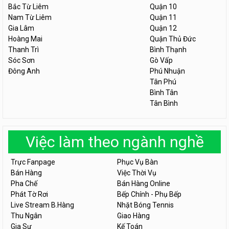
Bắc Từ Liêm
Quận 10
Nam Từ Liêm
Quận 11
Gia Lâm
Quận 12
Hoàng Mai
Quận Thủ Đức
Thanh Trì
Bình Thạnh
Sóc Sơn
Gò Vấp
Đông Anh
Phú Nhuận
Tân Phú
Bình Tân
Tân Bình
Việc làm theo ngành nghề
Trực Fanpage
Phục Vụ Bàn
Bán Hàng
Việc Thời Vụ
Pha Chế
Bán Hàng Online
Phát Tờ Rơi
Bếp Chính - Phụ Bếp
Live Stream B.Hàng
Nhặt Bóng Tennis
Thu Ngân
Giao Hàng
Gia Sư
Kế Toán