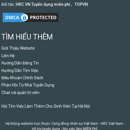
Đối tác:
HRC.VN Tuyển dụng miễn phí
,
TOPVN
TÌM HIỂU THÊM
Giới Thiệu Website
Liên Hệ
Hướng Dẫn Đăng Tin
Hướng Dẫn Tìm Việc
Điều Khoản Chính Sách
Phản Hồi Từ Nhà Tuyển Dụng
Chat với quản trị viên
Hội Tìm Việc Làm Thêm Cho Sinh Viên Tại Hà Nội
Hệ thống website trực thuộc Cộng đồng nhân sự Việt Nam -
HRC Việt Nam
-
Hỗ trợ tuyển dụng - tìm việc làm MIỄN PHÍ.