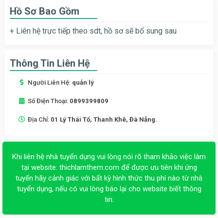
Hồ Sơ Bao Gồm
+ Liên hệ trực tiếp theo sdt, hồ sơ sẽ bổ sung sau
Thông Tin Liên Hệ
Người Liên Hệ:
quản lý
Số Điện Thoại:
0899399809
Địa Chỉ:
01 Lý Thái Tổ, Thanh Khê, Đà Nẵng.
Khi liên hệ nhà tuyển dụng vui lòng nói rõ tham khảo việc làm
tại website:
thichlamthem.com
để được ưu tiên khi ứng
tuyển hãy cảnh giác với bất kỳ hình thức thu phí nào từ nhà
tuyển dụng, nếu có vui lòng báo lại cho website biết thông
tin.