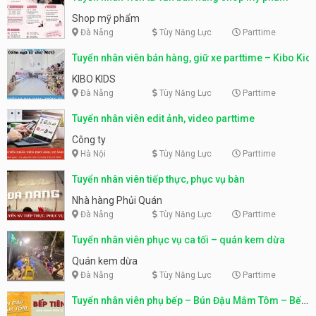
Shop mỹ phẩm
Đà Nẵng
Tùy Năng Lực
Parttime
Tuyển nhân viên bán hàng, giữ xe parttime – Kibo Kid
KIBO KIDS
Đà Nẵng
Tùy Năng Lực
Parttime
Tuyển nhân viên edit ảnh, video parttime
Công ty
Hà Nội
Tùy Năng Lực
Parttime
Tuyển nhân viên tiếp thực, phục vụ bàn
Nhà hàng Phủi Quán
Đà Nẵng
Tùy Năng Lực
Parttime
Tuyển nhân viên phục vụ ca tối – quán kem dừa
Quán kem dừa
Đà Nẵng
Tùy Năng Lực
Parttime
Tuyển nhân viên phụ bếp – Bún Đậu Mắm Tôm – Bếp