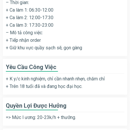
– Thời gian:
+ Ca làm 1: 06:30-12:00
+ Ca làm 2: 12:00-17:30
+ Ca làm 3: 17:30-23:00
– Mô tả công việc:
+ Tiếp nhận order
+ Giữ khu vực quầy sạch sẽ, gọn gàng
Yêu Cầu Công Việc
+ K y/c kinh nghiệm, chỉ cần nhanh nhẹn, chăm chỉ
+ Trên 18 tuổi đã và đang học đại học.
Quyền Lợi Được Hưởng
=> Mức l ương: 20-23k/h + thưởng.