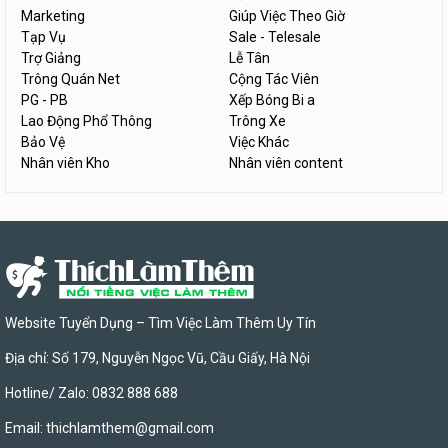
Marketing
Giúp Việc Theo Giờ
Tạp Vụ
Sale - Telesale
Trợ Giảng
Lễ Tân
Trông Quán Net
Cộng Tác Viên
PG - PB
Xếp Bóng Bi a
Lao Động Phổ Thông
Trông Xe
Bảo Vệ
Việc Khác
Nhân viên Kho
Nhân viên content
Website Tuyển Dụng – Tìm Việc Làm Thêm Uy Tín
Địa chỉ: Số 179, Nguyễn Ngọc Vũ, Cầu Giấy, Hà Nội
Hotline/ Zalo: 0832 888 688
Email:
thichlamthem@gmail.com