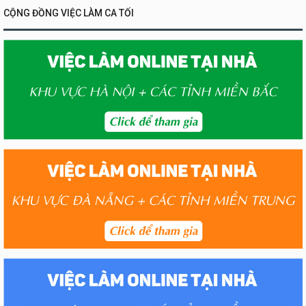
CỘNG ĐỒNG VIỆC LÀM CA TỐI