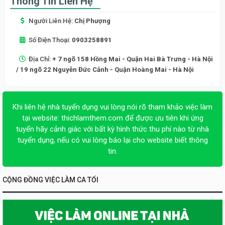
Thông Tin Liên Hệ
Người Liên Hệ:
Chị Phượng
Số Điện Thoại:
0903258891
Địa Chỉ:
+ 7 ngõ 158 Hồng Mai - Quận Hai Bà Trưng - Hà Nội
/ 19 ngõ 22 Nguyễn Đức Cảnh - Quận Hoàng Mai - Hà Nội
Khi liên hệ nhà tuyển dụng vui lòng nói rõ tham khảo việc làm
tại website:
thichlamthem.com
để được ưu tiên khi ứng
tuyển hãy cảnh giác với bất kỳ hình thức thu phí nào từ nhà
tuyển dụng, nếu có vui lòng báo lại cho website biết thông
tin.
CỘNG ĐỒNG VIỆC LÀM CA TỐI