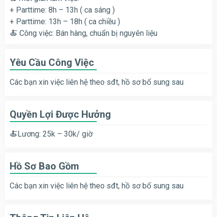
+ Parttime: 8h – 13h ( ca sáng )
+ Parttime: 13h – 18h ( ca chiều )
🍝 Công việc: Bán hàng, chuẩn bị nguyên liệu
Yêu Cầu Công Việc
Các bạn xin việc liên hệ theo sđt, hồ sơ bổ sung sau
Quyền Lợi Được Hưởng
🍝Lương: 25k – 30k/ giờ
Hồ Sơ Bao Gồm
Các bạn xin việc liên hệ theo sđt, hồ sơ bổ sung sau