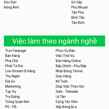
Sóc Sơn
Gò Vấp
Đông Anh
Phú Nhuận
Tân Phú
Bình Tân
Tân Bình
Việc làm theo ngành nghề
Trực Fanpage
Phục Vụ Bàn
Bán Hàng
Việc Thời Vụ
Pha Chế
Bán Hàng Online
Phát Tờ Rơi
Bếp Chính - Phụ Bếp
Live Stream B.Hàng
Nhặt Bóng Tennis
Thu Ngân
Giao Hàng
Gia Sư
Kế Toán
Marketing
Giúp Việc Theo Giờ
Tạp Vụ
Sale - Telesale
Trợ Giảng
Lễ Tân
Trông Quán Net
Cộng Tác Viên
PG - PB
Xếp Bóng Bi a