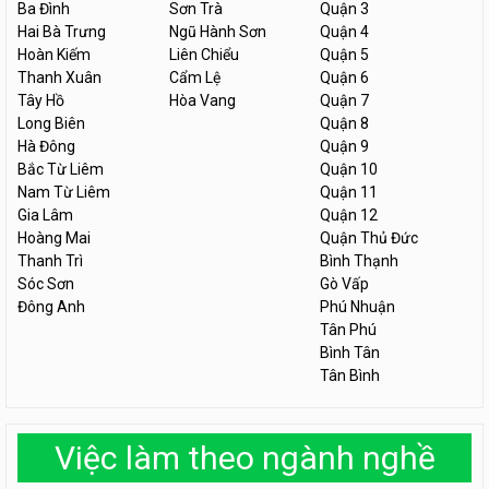
Ba Đình
Sơn Trà
Quận 3
Hai Bà Trưng
Ngũ Hành Sơn
Quận 4
Hoàn Kiếm
Liên Chiểu
Quận 5
Thanh Xuân
Cẩm Lệ
Quận 6
Tây Hồ
Hòa Vang
Quận 7
Long Biên
Quận 8
Hà Đông
Quận 9
Bắc Từ Liêm
Quận 10
Nam Từ Liêm
Quận 11
Gia Lâm
Quận 12
Hoàng Mai
Quận Thủ Đức
Thanh Trì
Bình Thạnh
Sóc Sơn
Gò Vấp
Đông Anh
Phú Nhuận
Tân Phú
Bình Tân
Tân Bình
Việc làm theo ngành nghề