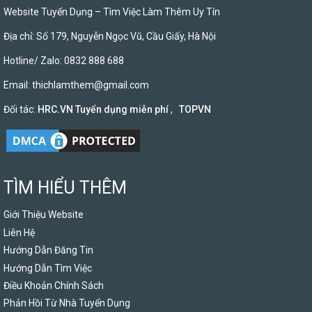
Website Tuyển Dụng – Tìm Việc Làm Thêm Uy Tín
Địa chỉ: Số 179, Nguyễn Ngọc Vũ, Cầu Giấy, Hà Nội
Hotline/ Zalo: 0832 888 688
Email:
thichlamthem@gmail.com
Đối tác:
HRC.VN Tuyển dụng miễn phí
,
TOPVN
TÌM HIỂU THÊM
Giới Thiệu Website
Liên Hệ
Hướng Dẫn Đăng Tin
Hướng Dẫn Tìm Việc
Điều Khoản Chính Sách
Phản Hồi Từ Nhà Tuyển Dụng