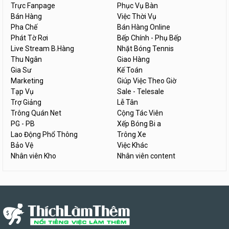
Trực Fanpage
Phục Vụ Bàn
Bán Hàng
Việc Thời Vụ
Pha Chế
Bán Hàng Online
Phát Tờ Rơi
Bếp Chính - Phụ Bếp
Live Stream B.Hàng
Nhặt Bóng Tennis
Thu Ngân
Giao Hàng
Gia Sư
Kế Toán
Marketing
Giúp Việc Theo Giờ
Tạp Vụ
Sale - Telesale
Trợ Giảng
Lễ Tân
Trông Quán Net
Cộng Tác Viên
PG - PB
Xếp Bóng Bi a
Lao Động Phổ Thông
Trông Xe
Bảo Vệ
Việc Khác
Nhân viên Kho
Nhân viên content