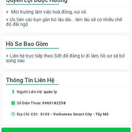
+ Môi trường làm việc hoà đồng, vui vẻ.
+ Ưu tiên các bạn gắn bó lâu dài… làm lâu sẽ có nhiều chế
độ đãi ngộ
Hồ Sơ Bao Gồm
+ Liên hệ trực tiếp theo Sđt để đăng kí đi làm, hồ sơ sẽ bổ
sung sau
Thông Tin Liên Hệ
Người Liên Hệ:
quản lý
Số Điện Thoại:
0965182258
Địa Chỉ:
CS1: S103 - Vinhomes Smart City - Tây Mỗ