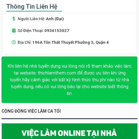
Thông Tin Liên Hệ
Người Liên Hệ:
Anh (Đại)
Số Điện Thoại:
0934153027
Địa Chỉ:
196A Tôn Thất Thuyết Phường 3, Quận 4
Khi liên hệ nhà tuyển dụng vui lòng nói rõ tham khảo việc làm
tại website:
thichlamthem.com
để được ưu tiên khi ứng
tuyển hãy cảnh giác với bất kỳ hình thức thu phí nào từ nhà
tuyển dụng, nếu có vui lòng báo lại cho website biết thông
tin.
CỘNG ĐỒNG VIỆC LÀM CA TỐI