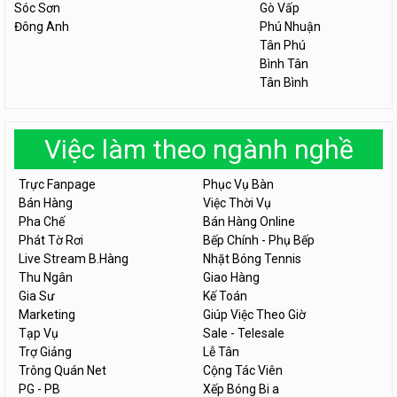
Sóc Sơn
Gò Vấp
Đông Anh
Phú Nhuận
Tân Phú
Bình Tân
Tân Bình
Việc làm theo ngành nghề
Trực Fanpage
Phục Vụ Bàn
Bán Hàng
Việc Thời Vụ
Pha Chế
Bán Hàng Online
Phát Tờ Rơi
Bếp Chính - Phụ Bếp
Live Stream B.Hàng
Nhặt Bóng Tennis
Thu Ngân
Giao Hàng
Gia Sư
Kế Toán
Marketing
Giúp Việc Theo Giờ
Tạp Vụ
Sale - Telesale
Trợ Giảng
Lễ Tân
Trông Quán Net
Cộng Tác Viên
PG - PB
Xếp Bóng Bi a