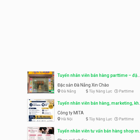
Tuyển nhân viên bán hàng parttime – đặc
sản Đà Nẵng
Đặc sản Đà Nẵng Xin Chào
Đà Nẵng
Tùy Năng Lực
Parttime
Tuyển nhân viên bán hàng, marketing, kh
– parttime, fulltime
Công ty MITA
Hà Nội
Tùy Năng Lực
Parttime
Tuyển nhân viên tư vấn bán hàng shop m
phẩm