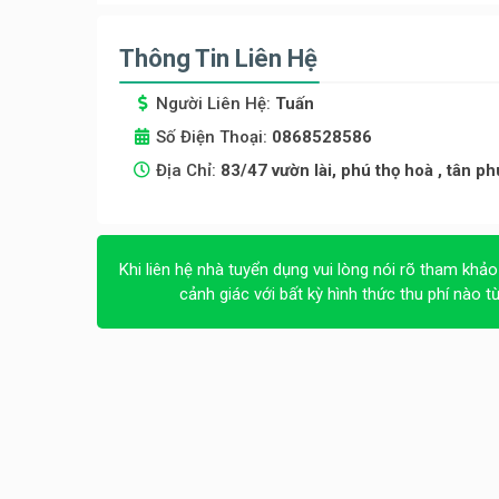
Thông Tin Liên Hệ
Người Liên Hệ:
Tuấn
Số Điện Thoại:
0868528586
Địa Chỉ:
83/47 vườn lài, phú thọ hoà , tân ph
Khi liên hệ nhà tuyển dụng vui lòng nói rõ tham khảo
cảnh giác với bất kỳ hình thức thu phí nào t