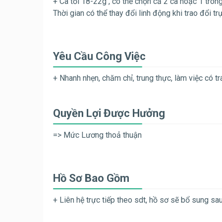
+ Ca tối 18-22g , có thể chọn cả 2 ca hoặc 1 trong
Thời gian có thể thay đổi linh động khi trao đổi tr
Yêu Cầu Công Việc
+ Nhanh nhẹn, chăm chỉ, trung thực, làm việc có t
Quyền Lợi Được Hưởng
=> Mức Lương thoả thuận
Hồ Sơ Bao Gồm
+ Liên hệ trực tiếp theo sdt, hồ sơ sẽ bổ sung sa