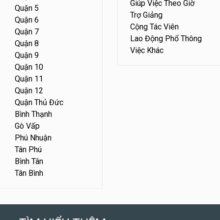
Giúp Việc Theo Giờ
Quận 5
Trợ Giảng
Quận 6
Cộng Tác Viên
Quận 7
Lao Động Phổ Thông
Quận 8
Việc Khác
Quận 9
Quận 10
Quận 11
Quận 12
Quận Thủ Đức
Bình Thạnh
Gò Vấp
Phú Nhuận
Tân Phú
Bình Tân
Tân Bình