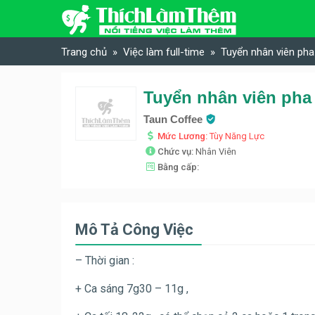
Skip to content
Trang chủ
Việc làm full-time
Tuyển nhân viên ph
Tuyển nhân viên pha 
Taun Coffee
Mức Lương:
Tùy Năng Lực
Chức vụ:
Nhân Viên
Bằng cấp:
Mô Tả Công Việc
– Thời gian :
+ Ca sáng 7g30 – 11g ,