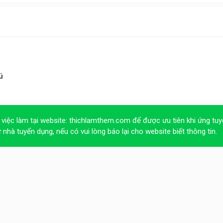
ú
 việc làm tại website:
thichlamthem.com
để được ưu tiên khi ứng tuy
ừ nhà tuyển dụng, nếu có vui lòng báo lại cho website biết thông tin.