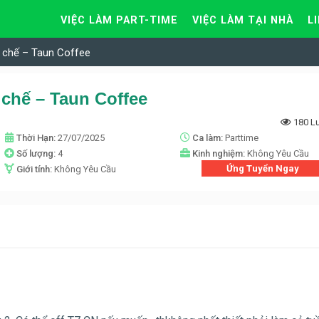
VIỆC LÀM PART-TIME
VIỆC LÀM TẠI NHÀ
L
a chế – Taun Coffee
chế – Taun Coffee
180 L
Thời Hạn:
27/07/2025
Ca làm:
Parttime
Số lượng:
4
Kinh nghiệm:
Không Yêu Cầu
Ứng Tuyển Ngay
Giới tính:
Không Yêu Cầu