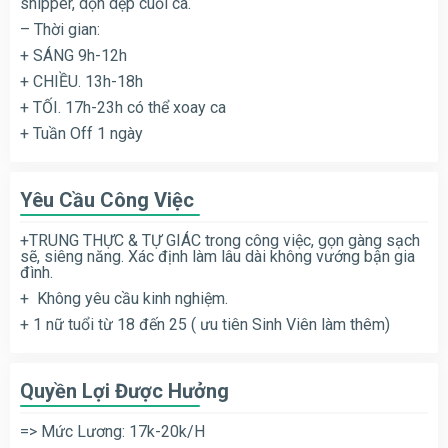
shipper, dọn dẹp cuối ca.
– Thời gian:
+ SÁNG 9h-12h
+ CHIỀU. 13h-18h
+ TỐI. 17h-23h có thể xoay ca
+ Tuần Off 1 ngày
Yêu Cầu Công Việc
+TRUNG THỰC & TỰ GIÁC trong công việc, gọn gàng sạch
sẽ, siêng năng. Xác định làm lâu dài không vướng bận gia
đình.
+ Không yêu cầu kinh nghiệm.
+ 1 nữ tuổi từ 18 đến 25 ( ưu tiên Sinh Viên làm thêm)
Quyền Lợi Được Hưởng
=> Mức Lương: 17k-20k/H