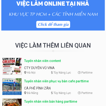
VIỆC LÀM THÊM LIÊN QUAN
Tuyển nhân viên content
CTY DUYÊN VŨ VINA
Hà Nội
Tùy Năng Lực
Parttime
Tuyển nhân viên phục vụ bàn cafe parttime
CÀ PHÊ PÌNH ZÂN
Đà Nẵng
Tùy Năng Lực
Parttime
Tuyển nhân viên bán hàng parttime