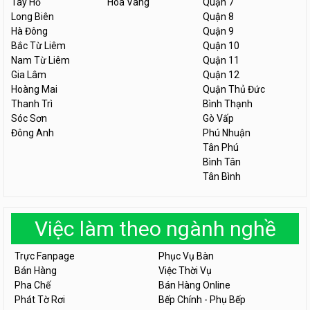
Tây Hồ
Hòa Vang
Quận 7
Long Biên
Quận 8
Hà Đông
Quận 9
Bắc Từ Liêm
Quận 10
Nam Từ Liêm
Quận 11
Gia Lâm
Quận 12
Hoàng Mai
Quận Thủ Đức
Thanh Trì
Bình Thạnh
Sóc Sơn
Gò Vấp
Đông Anh
Phú Nhuận
Tân Phú
Bình Tân
Tân Bình
Việc làm theo ngành nghề
Trực Fanpage
Phục Vụ Bàn
Bán Hàng
Việc Thời Vụ
Pha Chế
Bán Hàng Online
Phát Tờ Rơi
Bếp Chính - Phụ Bếp