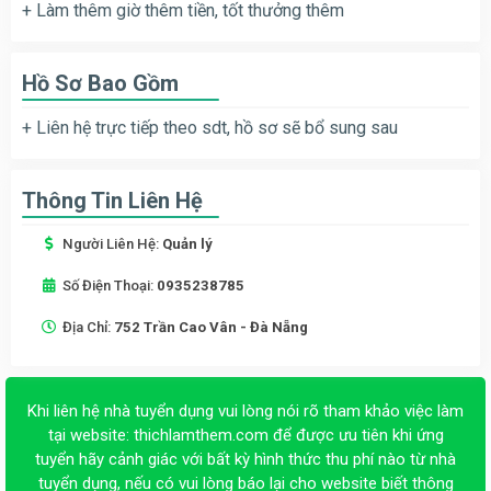
+ Làm thêm giờ thêm tiền, tốt thưởng thêm
Hồ Sơ Bao Gồm
+ Liên hệ trực tiếp theo sdt, hồ sơ sẽ bổ sung sau
Thông Tin Liên Hệ
Người Liên Hệ:
Quản lý
Số Điện Thoại:
0935238785
Địa Chỉ:
752 Trần Cao Vân - Đà Nẵng
Khi liên hệ nhà tuyển dụng vui lòng nói rõ tham khảo việc làm
tại website:
thichlamthem.com
để được ưu tiên khi ứng
tuyển hãy cảnh giác với bất kỳ hình thức thu phí nào từ nhà
tuyển dụng, nếu có vui lòng báo lại cho website biết thông