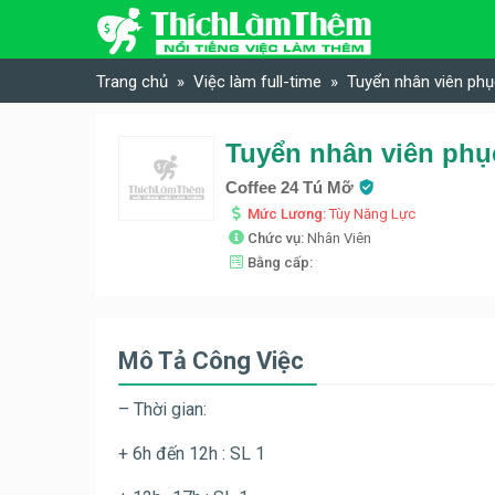
Skip to content
Trang chủ
Việc làm full-time
Tuyển nhân viên phụ
Tuyển nhân viên phụ
Coffee 24 Tú Mỡ
Mức Lương:
Tùy Năng Lực
Chức vụ:
Nhân Viên
Bằng cấp:
Mô Tả Công Việc
– Thời gian:
+ 6h đến 12h : SL 1