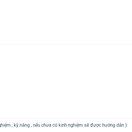
ghiệm , kỹ năng , nếu chưa có kinh nghiệm sẽ được hướng dẫn )