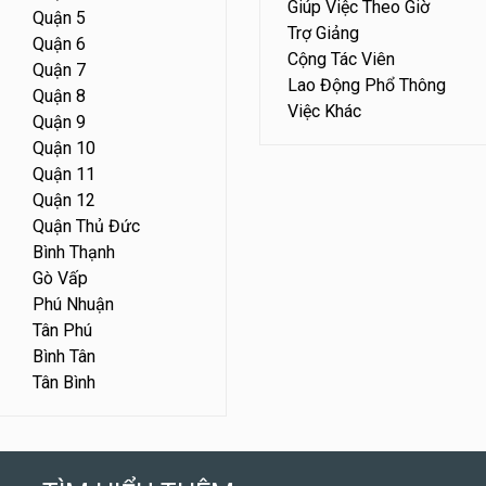
Giúp Việc Theo Giờ
Quận 5
Trợ Giảng
Quận 6
Cộng Tác Viên
Quận 7
Lao Động Phổ Thông
Quận 8
Việc Khác
Quận 9
Quận 10
Quận 11
Quận 12
Quận Thủ Đức
Bình Thạnh
Gò Vấp
Phú Nhuận
Tân Phú
Bình Tân
Tân Bình