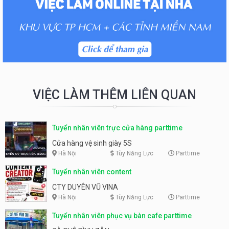
VIỆC LÀM THÊM LIÊN QUAN
Tuyển nhân viên trực cửa hàng parttime
Cửa hàng vệ sinh giày 5S
Hà Nội
Tùy Năng Lực
Parttime
Tuyển nhân viên content
CTY DUYÊN VŨ VINA
Hà Nội
Tùy Năng Lực
Parttime
Tuyển nhân viên phục vụ bàn cafe parttime