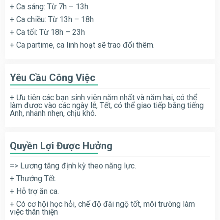
+ Ca sáng: Từ 7h – 13h
+ Ca chiều: Từ 13h – 18h
+ Ca tối: Từ 18h – 23h
+ Ca partime, ca linh hoạt sẽ trao đổi thêm.
Yêu Cầu Công Việc
+ Ưu tiên các bạn sinh viên năm nhất và năm hai, có thể
làm được vào các ngày lễ, Tết, có thể giao tiếp bằng tiếng
Anh, nhanh nhẹn, chịu khó.
Quyền Lợi Được Hưởng
=> Lương tăng định kỳ theo năng lực.
+ Thưởng Tết.
+ Hỗ trợ ăn ca.
+ Có cơ hội học hỏi, chế độ đãi ngộ tốt, môi trường làm
việc thân thiện