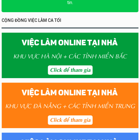
tin.
CỘNG ĐỒNG VIỆC LÀM CA TỐI