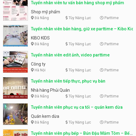
Tuyển nhân viên tư vấn bán hàng shop mỹ phẩm
Shop mỹ phẩm
Đà Nẵng
Tùy Năng Lực
Parttime
Tuyển nhân viên bán hàng, giữ xe parttime – Kibo Kid
KIBO KIDS
Đà Nẵng
Tùy Năng Lực
Parttime
Tuyển nhân viên edit ảnh, video parttime
Công ty
Hà Nội
Tùy Năng Lực
Parttime
Tuyển nhân viên tiếp thực, phục vụ bàn
Nhà hàng Phủi Quán
Đà Nẵng
Tùy Năng Lực
Parttime
Tuyển nhân viên phục vụ ca tối – quán kem dừa
Quán kem dừa
Đà Nẵng
Tùy Năng Lực
Parttime
Tuyển nhân viên phụ bếp – Bún Đậu Mắm Tôm – Bếp