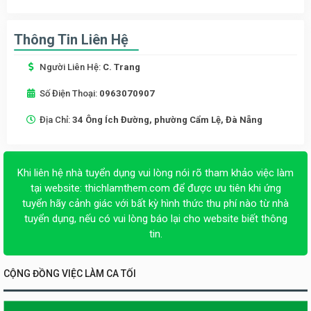
Thông Tin Liên Hệ
Người Liên Hệ:
C. Trang
Số Điện Thoại:
0963070907
Địa Chỉ:
34 Ông Ích Đường, phường Cẩm Lệ, Đà Nẵng
Khi liên hệ nhà tuyển dụng vui lòng nói rõ tham khảo việc làm
tại website:
thichlamthem.com
để được ưu tiên khi ứng
tuyển hãy cảnh giác với bất kỳ hình thức thu phí nào từ nhà
tuyển dụng, nếu có vui lòng báo lại cho website biết thông
tin.
CỘNG ĐỒNG VIỆC LÀM CA TỐI