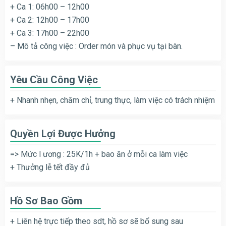
+ Ca 1: 06h00 – 12h00
+ Ca 2: 12h00 – 17h00
+ Ca 3: 17h00 – 22h00
– Mô tả công việc : Order món và phục vụ tại bàn.
Yêu Cầu Công Việc
+ Nhanh nhẹn, chăm chỉ, trung thực, làm việc có trách nhiệm
Quyền Lợi Được Hưởng
=> Mức l ương : 25K/1h + bao ăn ở mỗi ca làm việc
+ Thưởng lễ tết đầy đủ
Hồ Sơ Bao Gồm
+ Liên hệ trực tiếp theo sdt, hồ sơ sẽ bổ sung sau