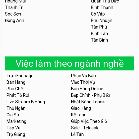
Hoàng Mai
Quận Thủ Đức
Thanh Trì
Bình Thạnh
Sóc Sơn
Gò Vấp
Đông Anh
Phú Nhuận
Tân Phú
Bình Tân
Tân Bình
Việc làm theo ngành nghề
Trực Fanpage
Phục Vụ Bàn
Bán Hàng
Việc Thời Vụ
Pha Chế
Bán Hàng Online
Phát Tờ Rơi
Bếp Chính - Phụ Bếp
Live Stream B.Hàng
Nhặt Bóng Tennis
Thu Ngân
Giao Hàng
Gia Sư
Kế Toán
Marketing
Giúp Việc Theo Giờ
Tạp Vụ
Sale - Telesale
Trợ Giảng
Lễ Tân