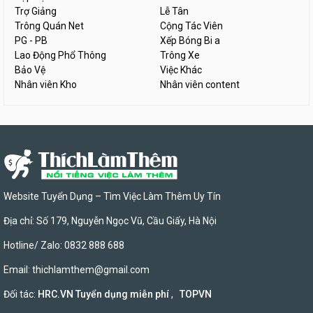
Trợ Giảng
Lễ Tân
Trông Quán Net
Cộng Tác Viên
PG - PB
Xếp Bóng Bi a
Lao Động Phổ Thông
Trông Xe
Bảo Vệ
Việc Khác
Nhân viên Kho
Nhân viên content
Website Tuyển Dụng – Tìm Việc Làm Thêm Uy Tín
Địa chỉ: Số 179, Nguyễn Ngọc Vũ, Cầu Giấy, Hà Nội
Hotline/ Zalo: 0832 888 688
Email:
thichlamthem@gmail.com
Đối tác:
HRC.VN Tuyển dụng miễn phí
,
TOPVN