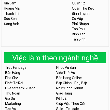
Gia Lâm
Quận 12
Hoàng Mai
Quận Thủ Đức
Thanh Trì
Bình Thạnh
Sóc Sơn
Gò Vấp
Đông Anh
Phú Nhuận
Tân Phú
Bình Tân
Tân Bình
Việc làm theo ngành nghề
Trực Fanpage
Phục Vụ Bàn
Bán Hàng
Việc Thời Vụ
Pha Chế
Bán Hàng Online
Phát Tờ Rơi
Bếp Chính - Phụ Bếp
Live Stream B.Hàng
Nhặt Bóng Tennis
Thu Ngân
Giao Hàng
Gia Sư
Kế Toán
Marketing
Giúp Việc Theo Giờ
Tạp Vụ
Sale - Telesale