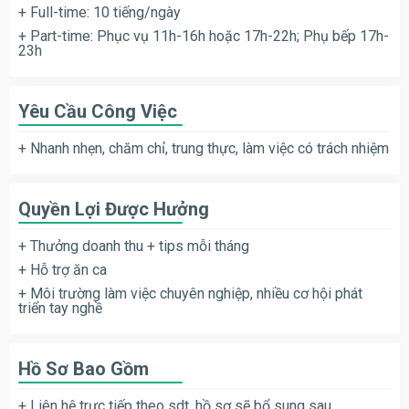
+ Full-time: 10 tiếng/ngày
+ Part-time: Phục vụ 11h-16h hoặc 17h-22h; Phụ bếp 17h-
23h
Yêu Cầu Công Việc
+ Nhanh nhẹn, chăm chỉ, trung thực, làm việc có trách nhiệm
Quyền Lợi Được Hưởng
+ Thưởng doanh thu + tips mỗi tháng
+ Hỗ trợ ăn ca
+ Môi trường làm việc chuyên nghiệp, nhiều cơ hội phát
triển tay nghề
Hồ Sơ Bao Gồm
+ Liên hệ trực tiếp theo sdt, hồ sơ sẽ bổ sung sau