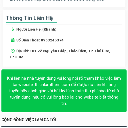
Thông Tin Liên Hệ
Người Liên Hệ:
(Khanh)
Số Điện Thoại:
0963245374
Địa Chỉ:
101 Võ Nguyên Giáp, Thảo Điền, TP. Thủ Đức,
TP.HCM
Khi liên hệ nhà tuyển dụng vui lòng nói rõ tham khảo việc làm
tại website:
thichlamthem.com
để được ưu tiên khi ứng
tuyển hãy cảnh giác với bất kỳ hình thức thu phí nào từ nhà
tuyển dụng, nếu có vui lòng báo lại cho website biết thông
tin.
CỘNG ĐỒNG VIỆC LÀM CA TỐI