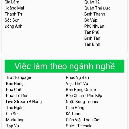
Gia Lâm
Quận 12
Hoàng Mai
Quận Thủ Đức
Thanh Trì
Bình Thạnh
Sóc Sơn
Gò Vấp
Đông Anh
Phú Nhuận
Tân Phú
Bình Tân
Tân Bình
Việc làm theo ngành nghề
Trực Fanpage
Phục Vụ Bàn
Bán Hàng
Việc Thời Vụ
Pha Chế
Bán Hàng Online
Phát Tờ Rơi
Bếp Chính - Phụ Bếp
Live Stream B.Hàng
Nhặt Bóng Tennis
Thu Ngân
Giao Hàng
Gia Sư
Kế Toán
Marketing
Giúp Việc Theo Giờ
Tạp Vụ
Sale - Telesale