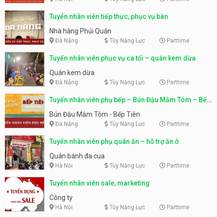
Tuyển nhân viên tiếp thực, phục vụ bàn
Nhà hàng Phủi Quán
Đà Nẵng
Tùy Năng Lực
Parttime
Tuyển nhân viên phục vụ ca tối – quán kem dừa
Quán kem dừa
Đà Nẵng
Tùy Năng Lực
Parttime
Tuyển nhân viên phụ bếp – Bún Đậu Mắm Tôm – Bếp
Tiên
Bún Đậu Mắm Tôm - Bếp Tiên
Đà Nẵng
Tùy Năng Lực
Parttime
Tuyển nhân viên phụ quán ăn – hỗ trợ ăn ở
Quán bánh đa cua
Hà Nội
Tùy Năng Lực
Parttime
Tuyển nhân viên sale, marketing
Công ty
Hà Nội
Tùy Năng Lực
Parttime