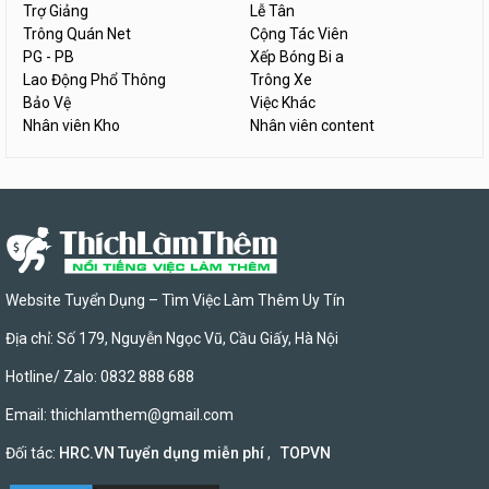
Trợ Giảng
Lễ Tân
Trông Quán Net
Cộng Tác Viên
PG - PB
Xếp Bóng Bi a
Lao Động Phổ Thông
Trông Xe
Bảo Vệ
Việc Khác
Nhân viên Kho
Nhân viên content
Website Tuyển Dụng – Tìm Việc Làm Thêm Uy Tín
Địa chỉ: Số 179, Nguyễn Ngọc Vũ, Cầu Giấy, Hà Nội
Hotline/ Zalo: 0832 888 688
Email:
thichlamthem@gmail.com
Đối tác:
HRC.VN Tuyển dụng miễn phí
,
TOPVN