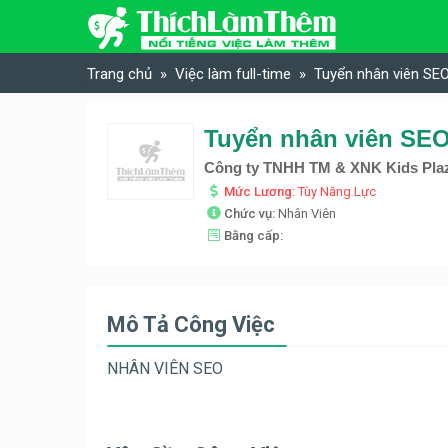
Skip to content
Trang chủ
Việc làm full-time
Tuyển nhân viên SEO
Tuyển nhân viên SEO 
Công ty TNHH TM & XNK Kids Pla
Mức Lương:
Tùy Năng Lực
Chức vụ:
Nhân Viên
Bằng cấp:
Mô Tả Công Việc
NHÂN VIÊN SEO