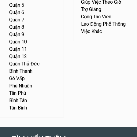
Giúp Việc Theo Giờ
Quận 5
Trợ Giảng
Quận 6
Cộng Tác Viên
Quận 7
Lao Động Phổ Thông
Quận 8
Việc Khác
Quận 9
Quận 10
Quận 11
Quận 12
Quận Thủ Đức
Bình Thạnh
Gò Vấp
Phú Nhuận
Tân Phú
Bình Tân
Tân Bình