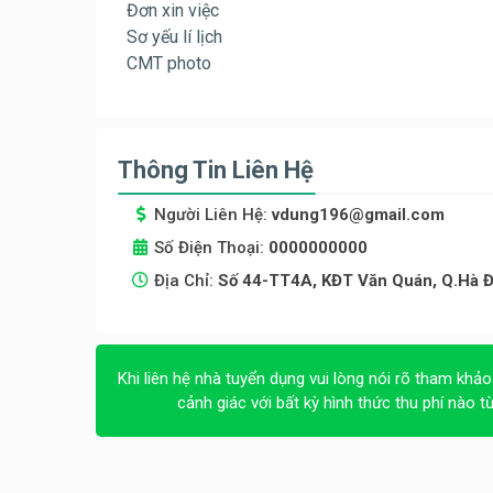
Đơn xin việc
Sơ yếu lí lịch
CMT photo
Thông Tin Liên Hệ
Người Liên Hệ:
vdung196@gmail.com
Số Điện Thoại:
0000000000
Địa Chỉ:
Số 44-TT4A, KĐT Văn Quán, Q.Hà Đô
Khi liên hệ nhà tuyển dụng vui lòng nói rõ tham khảo
cảnh giác với bất kỳ hình thức thu phí nào t