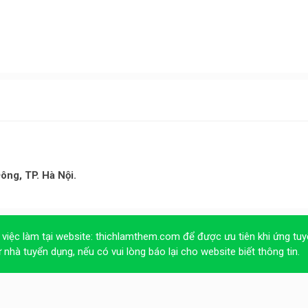
ng, TP. Hà Nội.
 việc làm tại website:
thichlamthem.com
để được ưu tiên khi ứng tuy
ừ nhà tuyển dụng, nếu có vui lòng báo lại cho website biết thông tin.