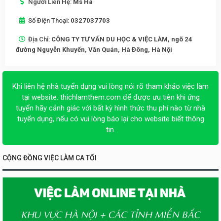
Người Liên Hệ:
Ms Hà
Số Điện Thoại:
0327037703
Địa Chỉ:
CÔNG TY TƯ VẤN DU HỌC & VIỆC LÀM, ngõ 24
đường Nguyễn Khuyến, Văn Quán, Hà Đông, Hà Nội
Khi liên hệ nhà tuyển dụng vui lòng nói rõ tham khảo việc làm
tại website:
thichlamthem.com
để được ưu tiên khi ứng
tuyển hãy cảnh giác với bất kỳ hình thức thu phí nào từ nhà
tuyển dụng, nếu có vui lòng báo lại cho website biết thông
tin.
CỘNG ĐỒNG VIỆC LÀM CA TỐI