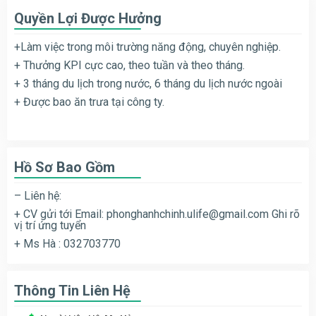
Quyền Lợi Được Hưởng
+Làm việc trong môi trường năng động, chuyên nghiệp.
+ Thưởng KPI cực cao, theo tuần và theo tháng.
+ 3 tháng du lịch trong nước, 6 tháng du lịch nước ngoài
+ Được bao ăn trưa tại công ty.
Hồ Sơ Bao Gồm
– Liên hệ:
+ CV gửi tới Email:
phonghanhchinh.ulife@gmail.com
Ghi rõ
vị trí ứng tuyển
+ Ms Hà : 032703770
Thông Tin Liên Hệ