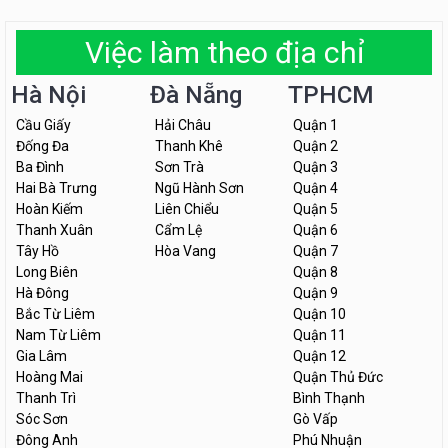
Việc làm theo địa chỉ
Hà Nội
Đà Nẵng
TPHCM
Cầu Giấy
Hải Châu
Quận 1
Đống Đa
Thanh Khê
Quận 2
Ba Đình
Sơn Trà
Quận 3
Hai Bà Trưng
Ngũ Hành Sơn
Quận 4
Hoàn Kiếm
Liên Chiểu
Quận 5
Thanh Xuân
Cẩm Lệ
Quận 6
Tây Hồ
Hòa Vang
Quận 7
Long Biên
Quận 8
Hà Đông
Quận 9
Bắc Từ Liêm
Quận 10
Nam Từ Liêm
Quận 11
Gia Lâm
Quận 12
Hoàng Mai
Quận Thủ Đức
Thanh Trì
Bình Thạnh
Sóc Sơn
Gò Vấp
Đông Anh
Phú Nhuận