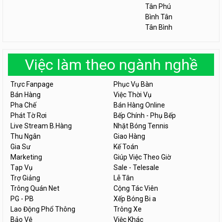
Tân Phú
Bình Tân
Tân Bình
Việc làm theo ngành nghề
Trực Fanpage
Phục Vụ Bàn
Bán Hàng
Việc Thời Vụ
Pha Chế
Bán Hàng Online
Phát Tờ Rơi
Bếp Chính - Phụ Bếp
Live Stream B.Hàng
Nhặt Bóng Tennis
Thu Ngân
Giao Hàng
Gia Sư
Kế Toán
Marketing
Giúp Việc Theo Giờ
Tạp Vụ
Sale - Telesale
Trợ Giảng
Lễ Tân
Trông Quán Net
Cộng Tác Viên
PG - PB
Xếp Bóng Bi a
Lao Động Phổ Thông
Trông Xe
Bảo Vệ
Việc Khác