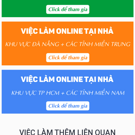
VIỆC LÀM THÊM LIÊN QUAN