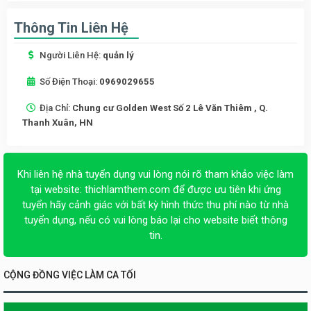
Thông Tin Liên Hệ
Người Liên Hệ:
quản lý
Số Điện Thoại:
0969029655
Địa Chỉ:
Chung cư Golden West Số 2 Lê Văn Thiêm , Q.
Thanh Xuân, HN
Khi liên hệ nhà tuyển dụng vui lòng nói rõ tham khảo việc làm
tại website:
thichlamthem.com
để được ưu tiên khi ứng
tuyển hãy cảnh giác với bất kỳ hình thức thu phí nào từ nhà
tuyển dụng, nếu có vui lòng báo lại cho website biết thông
tin.
CỘNG ĐỒNG VIỆC LÀM CA TỐI