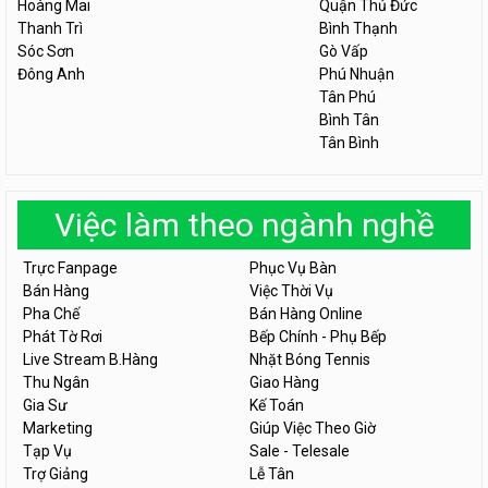
Hoàng Mai
Quận Thủ Đức
Thanh Trì
Bình Thạnh
Sóc Sơn
Gò Vấp
Đông Anh
Phú Nhuận
Tân Phú
Bình Tân
Tân Bình
Việc làm theo ngành nghề
Trực Fanpage
Phục Vụ Bàn
Bán Hàng
Việc Thời Vụ
Pha Chế
Bán Hàng Online
Phát Tờ Rơi
Bếp Chính - Phụ Bếp
Live Stream B.Hàng
Nhặt Bóng Tennis
Thu Ngân
Giao Hàng
Gia Sư
Kế Toán
Marketing
Giúp Việc Theo Giờ
Tạp Vụ
Sale - Telesale
Trợ Giảng
Lễ Tân