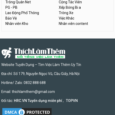
Trông Quán Net
Cộng Tác Viên
PG - PB
Xếp Bóng Bi a
Lao Động Phổ Thông
Trông Xe
Bảo Vệ
Việc Khác
Nhân viên Kho
Nhân viên content
Website Tuyển Dụng – Tìm Việc Làm Thêm Uy Tín
Địa chỉ: Số 179, Nguyễn Ngọc Vũ, Cầu Giấy, Hà Nội
Hotline/ Zalo: 0832 888 688
Email:
thichlamthem@gmail.com
Đối tác:
HRC.VN Tuyển dụng miễn phí
,
TOPVN