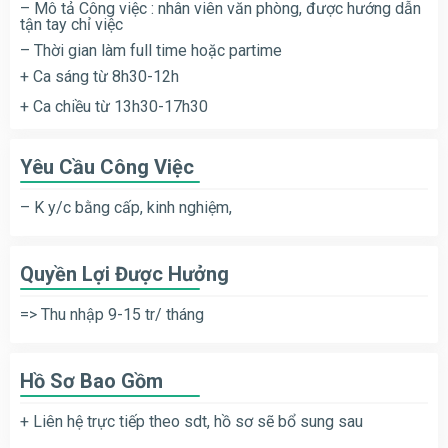
– Mô tả Công việc : nhân viên văn phòng, được hướng dẫn
tận tay chỉ việc
– Thời gian làm full time hoặc partime
+ Ca sáng từ 8h30-12h
+ Ca chiều từ 13h30-17h30
Yêu Cầu Công Việc
– K y/c bằng cấp, kinh nghiệm,
Quyền Lợi Được Hưởng
=> Thu nhập 9-15 tr/ tháng
Hồ Sơ Bao Gồm
+ Liên hệ trực tiếp theo sdt, hồ sơ sẽ bổ sung sau