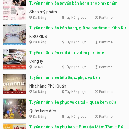
Tuyển nhân viên tư vấn bán hàng shop mỹ phẩm
Shop mỹ phẩm
Đà Nẵng
Tùy Năng Lực
Parttime
Tuyển nhân viên bán hàng, giữ xe parttime – Kibo Kid
KIBO KIDS
Đà Nẵng
Tùy Năng Lực
Parttime
Tuyển nhân viên edit ảnh, video parttime
Công ty
Hà Nội
Tùy Năng Lực
Parttime
Tuyển nhân viên tiếp thực, phục vụ bàn
Nhà hàng Phủi Quán
Đà Nẵng
Tùy Năng Lực
Parttime
Tuyển nhân viên phục vụ ca tối – quán kem dừa
Quán kem dừa
Đà Nẵng
Tùy Năng Lực
Parttime
Tuyển nhân viên phụ bếp – Bún Đậu Mắm Tôm – Bếp