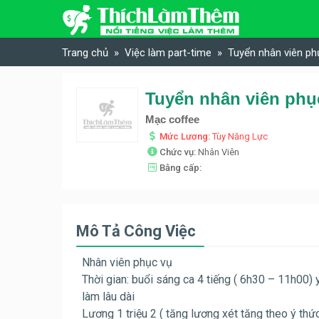
Skip to content
Trang chủ
Việc làm part-time
Tuyển nhân viên ph
Tuyển nhân viên phụ
Mạc coffee
Mức Lương:
Tùy Năng Lực
Chức vụ:
Nhân Viên
Bằng cấp:
Mô Tả Công Việc
Nhân viên phục vụ
Thời gian: buổi sáng ca 4 tiếng ( 6h30 – 11h00)
y
làm lâu dài
Lương 1 triệu 2 ( tăng lương xét tăng theo ý thứ