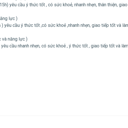
15h) yêu cầu ý thức tốt , có sức khoẻ, nhanh nhẹn, thân thiện, giao
ăng lực )
 ) yêu cầu ý thức tốt ,có sức khoẻ ,nhanh nhẹn, giao tiếp tốt và là
c và năng lực )
 yêu cầu nhanh nhẹn, có sức khoẻ , ý thức tốt , giao tiếp tốt và làm