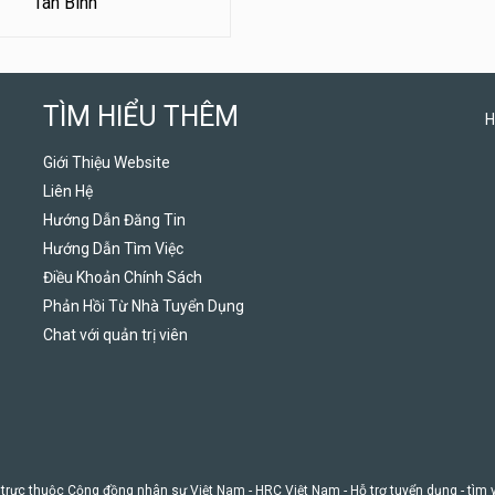
Tân Bình
TÌM HIỂU THÊM
H
Giới Thiệu Website
Liên Hệ
Hướng Dẫn Đăng Tin
Hướng Dẫn Tìm Việc
Điều Khoản Chính Sách
Phản Hồi Từ Nhà Tuyển Dụng
Chat với quản trị viên
 trực thuộc Cộng đồng nhân sự Việt Nam -
HRC Việt Nam
- Hỗ trợ tuyển dụng - tìm