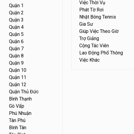
Việc Thời Vụ
Quận 1
Phát Tờ Rơi
Quận 2
Nhặt Bóng Tennis
Quận 3
Gia Sư
Quận 4
Giúp Việc Theo Giờ
Quận 5
Trợ Giảng
Quận 6
Cộng Tác Viên
Quận 7
Lao Động Phổ Thông
Quận 8
Việc Khác
Quận 9
Quận 10
Quận 11
Quận 12
Quận Thủ Đức
Bình Thạnh
Gò Vấp
Phú Nhuận
Tân Phú
Bình Tân