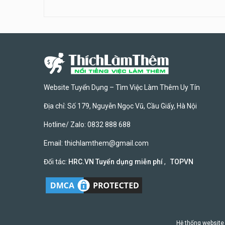
Website Tuyển Dụng – Tìm Việc Làm Thêm Uy Tín
Địa chỉ: Số 179, Nguyễn Ngọc Vũ, Cầu Giấy, Hà Nội
Hotline/ Zalo: 0832 888 688
Email:
thichlamthem@gmail.com
Đối tác:
HRC.VN Tuyển dụng miễn phí
,
TOPVN
Hệ thống website