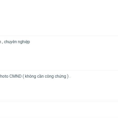
n , chuyên nghiệp
photo CMND ( không cần công chứng ) .