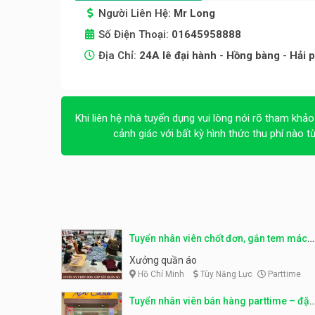
Người Liên Hệ:
Mr Long
Số Điện Thoại:
01645958888
Địa Chỉ:
24A lê đại hành - Hồng bàng - Hải 
Khi liên hệ nhà tuyển dụng vui lòng nói rõ tham khảo
cảnh giác với bất kỳ hình thức thu phí nào t
Tuyển nhân viên chốt đơn, gắn tem mác
sản phẩm
Xưởng quần áo
Hồ Chí Minh
Tùy Năng Lực
Parttime
Tuyển nhân viên bán hàng parttime – đặc