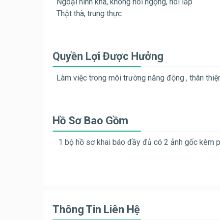
Ngoại hình khá, không nói ngọng, nói lắp
Thật thà, trung thực
Quyền Lợi Được Hưởng
Làm việc trong môi trường năng động , thân thiệ
Hồ Sơ Bao Gồm
1 bộ hồ sơ khai báo đầy đủ có 2 ảnh gốc kèm 
Thông Tin Liên Hệ