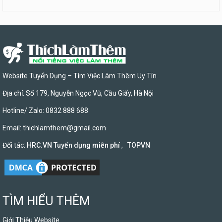
Website Tuyển Dụng – Tìm Việc Làm Thêm Uy Tín
Địa chỉ: Số 179, Nguyễn Ngọc Vũ, Cầu Giấy, Hà Nội
Hotline/ Zalo: 0832 888 688
Email:
thichlamthem@gmail.com
Đối tác:
HRC.VN Tuyển dụng miễn phí
,
TOPVN
TÌM HIỂU THÊM
Giới Thiệu Website