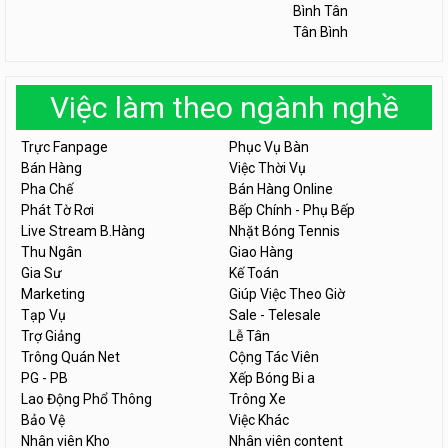
Bình Tân
Tân Bình
Việc làm theo ngành nghề
Trực Fanpage
Phục Vụ Bàn
Bán Hàng
Việc Thời Vụ
Pha Chế
Bán Hàng Online
Phát Tờ Rơi
Bếp Chính - Phụ Bếp
Live Stream B.Hàng
Nhặt Bóng Tennis
Thu Ngân
Giao Hàng
Gia Sư
Kế Toán
Marketing
Giúp Việc Theo Giờ
Tạp Vụ
Sale - Telesale
Trợ Giảng
Lễ Tân
Trông Quán Net
Cộng Tác Viên
PG - PB
Xếp Bóng Bi a
Lao Động Phổ Thông
Trông Xe
Bảo Vệ
Việc Khác
Nhân viên Kho
Nhân viên content