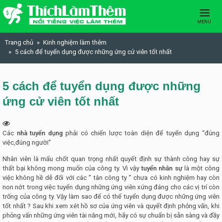
Skip to content
MENU
Trang chủ
Kinh nghiệm làm thêm
5 cách để tuyển dụng được những ứng cử viên tốt nhất
5 cách để tuyển dụng được những
ứng cử viên tốt nhất
Các
nhà tuyển dụng
phải có chiến lược toàn diện để tuyển dụng “đúng
việc,đúng người”
Nhân viên là mấu chốt quan trọng nhất quyết định sự thành công hay sự
thất bại không mong muốn của công ty. Vì vậy
tuyển nhân sự
là một công
việc không hề dễ đối với các ” tân công ty ” chưa có kinh nghiệm hay còn
non nớt trong việc tuyển dụng những ứng viên xứng đáng cho các vị trí còn
trống của công ty. Vậy làm sao để có thể tuyển dụng được những ứng viên
tốt nhất ? Sau khi xem xét hồ sơ của ứng viên và quyết định phỏng vấn, khi
phỏng vấn những ứng viên tài năng mới, hãy có sự chuẩn bị sẵn sàng và đầy