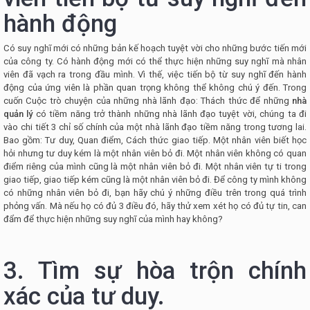
hành động
Có suy nghĩ mới có những bản kế hoạch tuyệt vời cho những bước tiến mới
của công ty. Có hành động mới có thể thực hiện những suy nghĩ mà nhân
viên đã vạch ra trong đầu mình. Vì thế, việc tiến bộ từ suy nghĩ đến hành
động của ứng viên là phần quan trọng không thể không chú ý đến. Trong
cuốn Cuộc trò chuyện của những nhà lãnh đạo: Thách thức để những
nhà
quản lý
có tiềm năng trở thành những nhà lãnh đạo tuyệt vời, chúng ta đi
vào chi tiết 3 chỉ số chính của một nhà lãnh đạo tiềm năng trong tương lai.
Bao gồm: Tư duy, Quan điểm, Cách thức giao tiếp. Một nhân viên biết học
hỏi nhưng tư duy kém là một nhân viên bỏ đi. Một nhân viên không có quan
điểm riêng của mình cũng là một nhân viên bỏ đi. Một nhân viên tự ti trong
giao tiếp, giao tiếp kém cũng là một nhân viên bỏ đi. Để công ty mình không
có những nhân viên bỏ đi, bạn hãy chú ý những điều trên trong quá trình
phỏng vấn. Mà nếu họ có đủ 3 điều đó, hãy thử xem xét họ có đủ tự tin, can
đẩm để thực hiện những suy nghĩ của mình hay không?
3. Tìm sự hòa trộn chính
xác của tư duy.