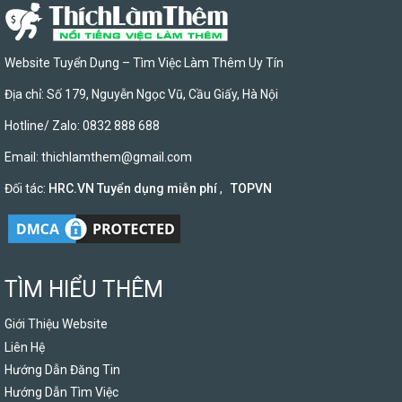
Website Tuyển Dụng – Tìm Việc Làm Thêm Uy Tín
Địa chỉ: Số 179, Nguyễn Ngọc Vũ, Cầu Giấy, Hà Nội
Hotline/ Zalo: 0832 888 688
Email:
thichlamthem@gmail.com
Đối tác:
HRC.VN Tuyển dụng miễn phí
,
TOPVN
TÌM HIỂU THÊM
Giới Thiệu Website
Liên Hệ
Hướng Dẫn Đăng Tin
Hướng Dẫn Tìm Việc