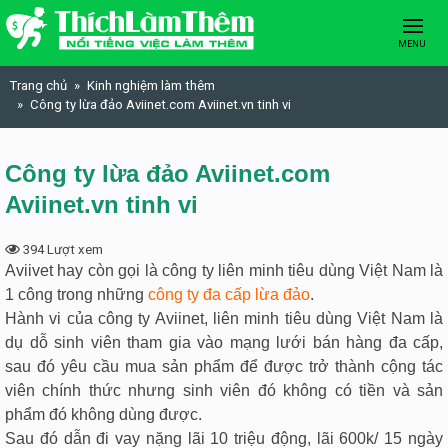
Skip to content
MENU
Trang chủ
Kinh nghiệm làm thêm
Công ty lừa đảo Aviinet.com Aviinet.vn tinh vi
Công ty lừa đảo Aviinet.com
Aviinet.vn tinh vi
394 Lượt xem
Aviivet
hay còn gọi là
công ty liên minh tiêu dùng Việt Nam
là
1 công trong những
công ty đa cấp lừa đảo
.
Hành vi của
công ty Aviinet
, liên minh tiêu dùng Việt Nam là
dụ dỗ sinh viên tham gia vào mạng lưới bán hàng đa cấp,
sau đó yêu cầu mua sản phẩm để được trở thành cộng tác
viên chính thức nhưng sinh viên đó không có tiền và sản
phẩm đó không dùng được.
Sau đó dẫn đi vay nặng lãi 10 triệu động, lãi 600k/ 15 ngày