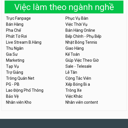
Việc làm theo ngành nghề
Trực Fanpage
Phục Vụ Bàn
Bán Hàng
Việc Thời Vụ
Pha Chế
Bán Hàng Online
Phát Tờ Rơi
Bếp Chính - Phụ Bếp
Live Stream B.Hàng
Nhặt Bóng Tennis
Thu Ngân
Giao Hàng
Gia Sư
Kế Toán
Marketing
Giúp Việc Theo Giờ
Tạp Vụ
Sale - Telesale
Trợ Giảng
Lễ Tân
Trông Quán Net
Cộng Tác Viên
PG - PB
Xếp Bóng Bi a
Lao Động Phổ Thông
Trông Xe
Bảo Vệ
Việc Khác
Nhân viên Kho
Nhân viên content