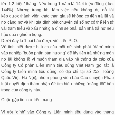
tức 1.2 triệu/ tháng. Nếu trong 1 năm là 14.4 triệu đồng ( tức
144%). Nhưng trong khi làm việc nếu không dụ dỗ lôi
kéo được thành viên khác than gia sẽ không có tiền trả lãi và
nợ càng nợ và khi gia đình biết chuyện thì số nợ có thể lên tớ
vài trăm triệu và xấu nhất gia đình sẽ phải bán nhà trả nợ nếu
hậu quả nghiêm trọng
.
Dưới đây là 1 bài báo được viết trên PLO:
Vô tình biết được bi kịch của một nữ sinh phải “dầm” mình
vào nghiệp “buôn phấn bán hương” để lấy tiền trả những món
nợ lãi khổng lồ vì muốn tham gia vào hệ thống đa cấp của
Công ty Cổ phần Liên minh tiêu dùng Việt Nam (gọi tắt là
Công ty Liên minh tiêu dùng, có địa chỉ tại số 252 Hoàng
Quốc Việt, Hà Nội), nhóm phóng viên báo Câu chuyện Pháp
luật quyết định thâm nhập để tìm hiểu những “mảng tối” bên
trong của công ty này.
Cuộc gặp tình cờ trên mạng
Vì trót “dính” vào Công ty Liên minh tiêu dùng vào tháng