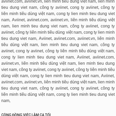
aviinet.com, aviinet.vn, liên minh tiêu dùng việt nam, lien minh
tieu dung viet nam, công ty aviinet, cong ty aviinet, công ty
liên minh tiêu dùng việt nam, cong ty lien minh tieu dung viet
nam, Aviinet, aviinet.com, aviinet.vn, liên minh tiêu dùng việt
nam, lien minh tieu dung viet nam, công ty aviinet, cong ty
aviinet, công ty liên minh tiêu dùng việt nam, cong ty lien minh
tieu dung viet nam, Aviinet, aviinet.com, aviinet.vn, liên minh
tiêu dùng việt nam, lien minh tieu dung viet nam, công ty
aviinet, cong ty aviinet, công ty liên minh tiêu dùng việt nam,
cong ty lien minh tieu dung viet nam, Aviinet, aviinet.com,
aviinet.vn, liên minh tiêu dùng việt nam, lien minh tieu dung
viet nam, công ty aviinet, cong ty aviinet, công ty liên minh tiêu
dùng việt nam, cong ty lien minh tieu dung viet nam, Aviinet,
aviinet.com, aviinet.vn, liên minh tiêu dùng việt nam, lien minh
tieu dung viet nam, công ty aviinet, cong ty aviinet, công ty
liên minh tiêu dùng việt nam, cong ty lien minh tieu dung viet
nam,
CỘNG ĐỒNG VIỆC LÀM CA TỐI