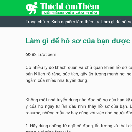
Skip to content
Trang chủ
Kinh nghiệm làm thêm
Làm gì để hồ s
Làm gì để hồ sơ của bạn được
82 Lượt xem
Có nhiều lý do khách quan và chủ quan khiến hồ sơ c
bản lý lịch rõ ràng, súc tích, gây ấn tượng mạnh nơi 
ngắm của nhiều nhà tuyển dụng.
Không một nhà tuyển dụng nào đọc hồ sơ của bạn kỹ càn
ý của họ ngay từ lần đầu nhìn thấy hồ sơ của bạn. Đ
resume, những mẫu cv hay cùng với việc nhờ người đáng
1. Hãy dùng những từ ngữ cô đọng, ấn tượng và thật ch