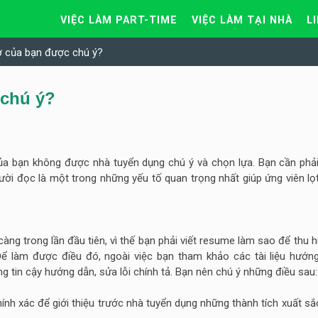
VIỆC LÀM PART-TIME
VIỆC LÀM TẠI NHÀ
L
ơ của bạn được chú ý?
 chú ý?
ủa bạn không được nhà tuyển dụng chú ý và chọn lựa. Bạn cần phải
người đọc là một trong những yếu tố quan trọng nhất giúp ứng viên l
g trong lần đầu tiên, vì thế bạn phải viết resume làm sao để thu h
ể làm được điều đó, ngoài việc bạn tham khảo các tài liệu hướng
 tin cậy hướng dẫn, sửa lỗi chính tả. Bạn nên chú ý những điều sau:
ính xác để giới thiệu trước nhà tuyển dụng những thành tích xuất s