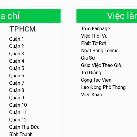
a chỉ
Việc l
TPHCM
Trực Fanpage
Việc Thời Vụ
Quận 1
Phát Tờ Rơi
Quận 2
Nhặt Bóng Tennis
Quận 3
Gia Sư
Quận 4
Giúp Việc Theo Giờ
Quận 5
Trợ Giảng
Quận 6
Cộng Tác Viên
Quận 7
Lao Động Phổ Thông
Quận 8
Việc Khác
Quận 9
Quận 10
Quận 11
Quận 12
Quận Thủ Đức
Bình Thạnh