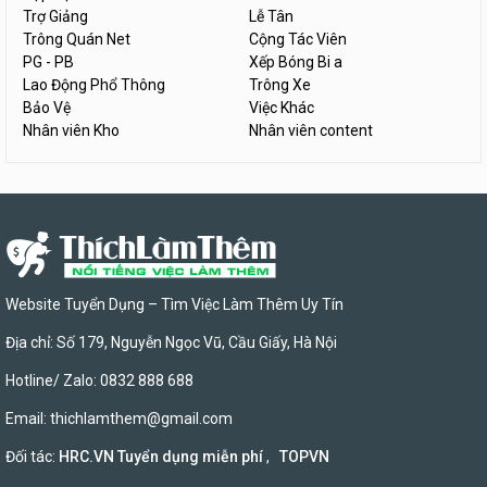
Trợ Giảng
Lễ Tân
Trông Quán Net
Cộng Tác Viên
PG - PB
Xếp Bóng Bi a
Lao Động Phổ Thông
Trông Xe
Bảo Vệ
Việc Khác
Nhân viên Kho
Nhân viên content
Website Tuyển Dụng – Tìm Việc Làm Thêm Uy Tín
Địa chỉ: Số 179, Nguyễn Ngọc Vũ, Cầu Giấy, Hà Nội
Hotline/ Zalo: 0832 888 688
Email:
thichlamthem@gmail.com
Đối tác:
HRC.VN Tuyển dụng miễn phí
,
TOPVN