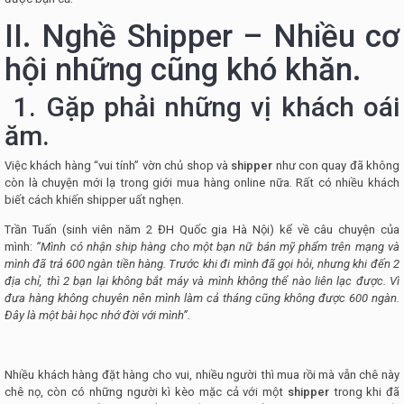
II. Nghề Shipper – Nhiều cơ
hội những cũng khó khăn.
1. Gặp phải những vị khách oái
ăm.
Việc khách hàng “vui tính” vờn chủ shop và
shipper
như con quay đã không
còn là chuyện mới lạ trong giới mua hàng online nữa. Rất có nhiều khách
biết cách khiến shipper uất nghẹn.
Trần Tuấn (sinh viên năm 2 ĐH Quốc gia Hà Nội) kể về câu chuyện của
mình:
“Mình có nhận ship hàng cho một bạn nữ bán mỹ phẩm trên mạng và
mình đã trả 600 ngàn tiền hàng. Trước khi đi mình đã gọi hỏi, nhưng khi đến 2
địa chỉ, thì 2 bạn lại không bắt máy và mình không thể nào liên lạc được. Vì
đưa hàng không chuyên nên mình làm cả tháng cũng không được 600 ngàn.
Đây là một bài học nhớ đời với mình”.
Nhiều khách hàng đặt hàng cho vui, nhiều người thì mua rồi mà vẫn chê này
chê nọ, còn có những người kì kèo mặc cả với một
shipper
trong khi đã