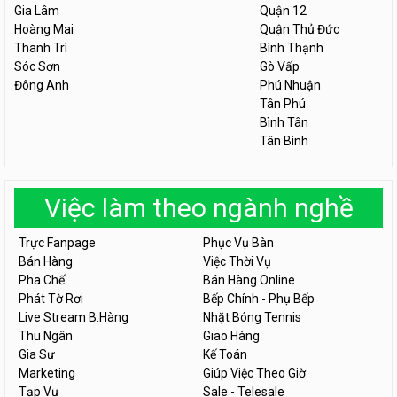
Gia Lâm
Quận 12
Hoàng Mai
Quận Thủ Đức
Thanh Trì
Bình Thạnh
Sóc Sơn
Gò Vấp
Đông Anh
Phú Nhuận
Tân Phú
Bình Tân
Tân Bình
Việc làm theo ngành nghề
Trực Fanpage
Phục Vụ Bàn
Bán Hàng
Việc Thời Vụ
Pha Chế
Bán Hàng Online
Phát Tờ Rơi
Bếp Chính - Phụ Bếp
Live Stream B.Hàng
Nhặt Bóng Tennis
Thu Ngân
Giao Hàng
Gia Sư
Kế Toán
Marketing
Giúp Việc Theo Giờ
Tạp Vụ
Sale - Telesale