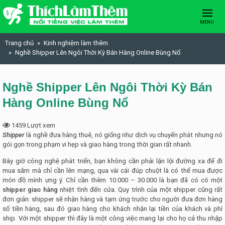
Skip to content
MENU
Trang chủ
Kinh nghiệm làm thêm
Nghề Shipper Lên Ngôi Thời Kỳ Bán Hàng Online Bùng Nổ
Nghề Shipper Lên Ngôi Thời Kỳ Bán
Hàng Online Bùng Nổ
1459 Lượt xem
Shipper
là nghề đưa hàng thuê, nó giống như dịch vụ chuyển phát nhưng nó
gói gọn trong phạm vi hẹp và giao hàng trong thời gian rất nhanh.
Bây giờ công nghệ phát triển, bạn không cần phải lặn lội đường xa để đi
mua sắm mà chỉ cần lên mạng, qua vài cái đúp chuột là có thể mua được
món đồ mình ưng ý. Chỉ cần thêm 10.000 – 30.000 là bạn đã có có một
shipper giao hàng
nhiệt tình đến cửa. Quy trình của một shipper cũng rất
đơn giản: shipper sẽ nhận hàng và tạm ứng trước cho người đưa đơn hàng
số tiền hàng, sau đó giao hàng cho khách nhận lại tiền của khách và phí
ship. Với một shipper thì đây là một công việc mang lại cho họ cả thu nhập