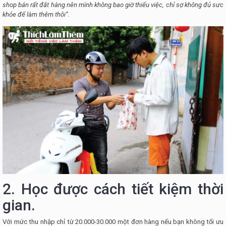
shop bán rất đắt hàng nên mình không bao giờ thiếu việc, chỉ sợ không đủ sưc
khỏe để làm thêm thôi”.
2. Học được cách tiết kiệm thời
gian.
Với mức thu nhập chỉ từ 20.000-30.000 một đơn hàng nếu bạn không tối ưu