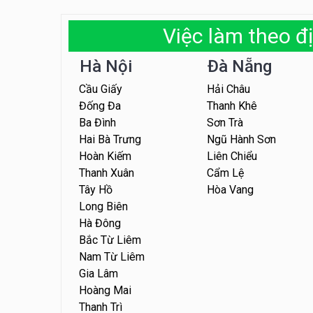
Việc làm theo đị
Hà Nội
Đà Nẵng
Cầu Giấy
Hải Châu
Đống Đa
Thanh Khê
Ba Đình
Sơn Trà
Hai Bà Trưng
Ngũ Hành Sơn
Hoàn Kiếm
Liên Chiểu
Thanh Xuân
Cẩm Lệ
Tây Hồ
Hòa Vang
Long Biên
Hà Đông
Bắc Từ Liêm
Nam Từ Liêm
Gia Lâm
Hoàng Mai
Thanh Trì