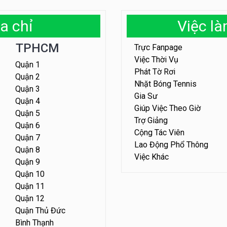
a chỉ
Việc l
TPHCM
Trực Fanpage
Việc Thời Vụ
Quận 1
Phát Tờ Rơi
Quận 2
Nhặt Bóng Tennis
Quận 3
Gia Sư
Quận 4
Giúp Việc Theo Giờ
Quận 5
Trợ Giảng
Quận 6
Cộng Tác Viên
Quận 7
Lao Động Phổ Thông
Quận 8
Việc Khác
Quận 9
Quận 10
Quận 11
Quận 12
Quận Thủ Đức
Bình Thạnh