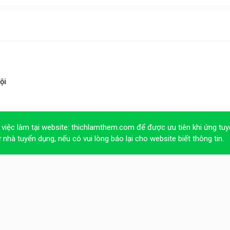
ội
 việc làm tại website:
thichlamthem.com
để được ưu tiên khi ứng tuy
ừ nhà tuyển dụng, nếu có vui lòng báo lại cho website biết thông tin.