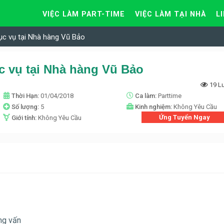
VIỆC LÀM PART-TIME
VIỆC LÀM TẠI NHÀ
L
ục vụ tại Nhà hàng Vũ Bảo
c vụ tại Nhà hàng Vũ Bảo
19 L
Thời Hạn:
01/04/2018
Ca làm:
Parttime
Số lượng:
5
Kinh nghiệm:
Không Yêu Cầu
Ứng Tuyển Ngay
Giới tính:
Không Yêu Cầu
ỏng vấn