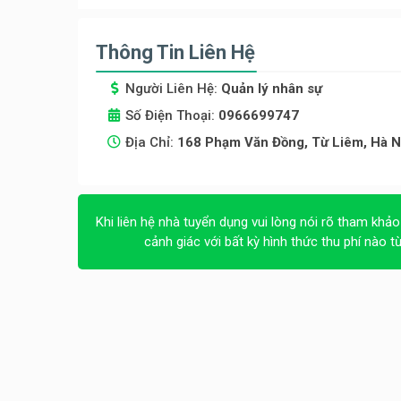
Thông Tin Liên Hệ
Người Liên Hệ:
Quản lý nhân sự
Số Điện Thoại:
0966699747
Địa Chỉ:
168 Phạm Văn Đồng, Từ Liêm, Hà N
Khi liên hệ nhà tuyển dụng vui lòng nói rõ tham khảo
cảnh giác với bất kỳ hình thức thu phí nào t