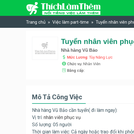
Skip to content
Trang chủ
Việc làm part-time
Tuyển nhân viên ph
Tuyển nhân viên phụ
Nhà hàng Vũ Bảo
Mức Lương:
Tùy Năng Lực
Chức vụ:
Nhân Viên
Bằng cấp:
Mô Tả Công Việc
Nhà hàng Vũ Bảo cần tuyển( đi làm ngay):
Vị trí:
nhân viên phục vụ
Số lượng: 05 người
Thời gian làm việc: Cả ngày hoặc trao đổi khi ph