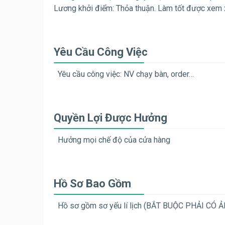
Lương khởi điểm: Thỏa thuận. Làm tốt được xem 
Yêu Cầu Công Việc
Yêu cầu công việc: NV chạy bàn, order…
Quyền Lợi Được Hưởng
Hưởng mọi chế độ của cửa hàng
Hồ Sơ Bao Gồm
Hồ sơ gồm sơ yếu lí lịch (BẮT BUỘC PHẢI CÓ ẢN