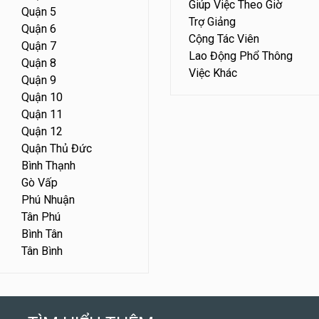
Giúp Việc Theo Giờ
Quận 5
Trợ Giảng
Quận 6
Cộng Tác Viên
Quận 7
Lao Động Phổ Thông
Quận 8
Việc Khác
Quận 9
Quận 10
Quận 11
Quận 12
Quận Thủ Đức
Bình Thạnh
Gò Vấp
Phú Nhuận
Tân Phú
Bình Tân
Tân Bình