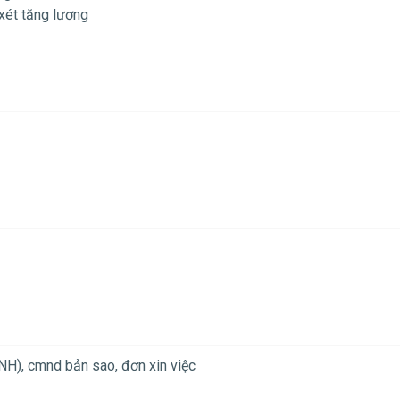
xét tăng lương
H), cmnd bản sao, đơn xin việc