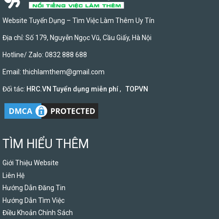
Website Tuyển Dụng – Tìm Việc Làm Thêm Uy Tín
Địa chỉ: Số 179, Nguyễn Ngọc Vũ, Cầu Giấy, Hà Nội
Hotline/ Zalo: 0832 888 688
Email:
thichlamthem@gmail.com
Đối tác:
HRC.VN Tuyển dụng miễn phí
,
TOPVN
TÌM HIỂU THÊM
Giới Thiệu Website
Liên Hệ
Hướng Dẫn Đăng Tin
Hướng Dẫn Tìm Việc
Điều Khoản Chính Sách