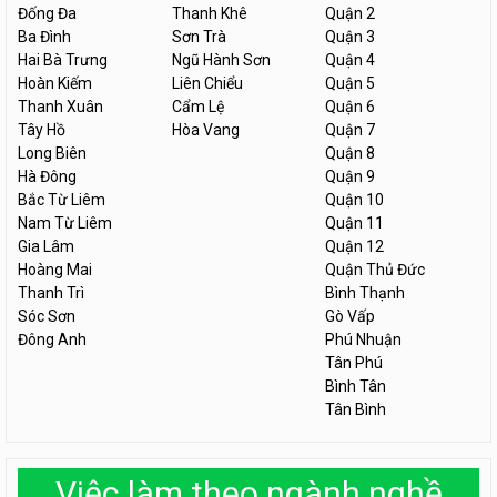
Đống Đa
Thanh Khê
Quận 2
Ba Đình
Sơn Trà
Quận 3
Hai Bà Trưng
Ngũ Hành Sơn
Quận 4
Hoàn Kiếm
Liên Chiểu
Quận 5
Thanh Xuân
Cẩm Lệ
Quận 6
Tây Hồ
Hòa Vang
Quận 7
Long Biên
Quận 8
Hà Đông
Quận 9
Bắc Từ Liêm
Quận 10
Nam Từ Liêm
Quận 11
Gia Lâm
Quận 12
Hoàng Mai
Quận Thủ Đức
Thanh Trì
Bình Thạnh
Sóc Sơn
Gò Vấp
Đông Anh
Phú Nhuận
Tân Phú
Bình Tân
Tân Bình
Việc làm theo ngành nghề