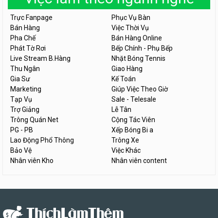
Trực Fanpage
Phục Vụ Bàn
Bán Hàng
Việc Thời Vụ
Pha Chế
Bán Hàng Online
Phát Tờ Rơi
Bếp Chính - Phụ Bếp
Live Stream B.Hàng
Nhặt Bóng Tennis
Thu Ngân
Giao Hàng
Gia Sư
Kế Toán
Marketing
Giúp Việc Theo Giờ
Tạp Vụ
Sale - Telesale
Trợ Giảng
Lễ Tân
Trông Quán Net
Cộng Tác Viên
PG - PB
Xếp Bóng Bi a
Lao Động Phổ Thông
Trông Xe
Bảo Vệ
Việc Khác
Nhân viên Kho
Nhân viên content