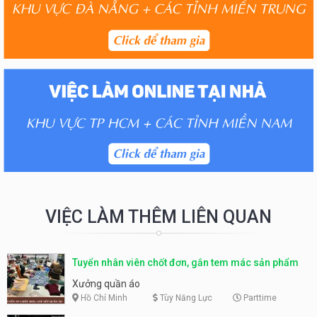
VIỆC LÀM THÊM LIÊN QUAN
Tuyển nhân viên chốt đơn, gắn tem mác sản phẩm
Xưởng quần áo
Hồ Chí Minh
Tùy Năng Lực
Parttime