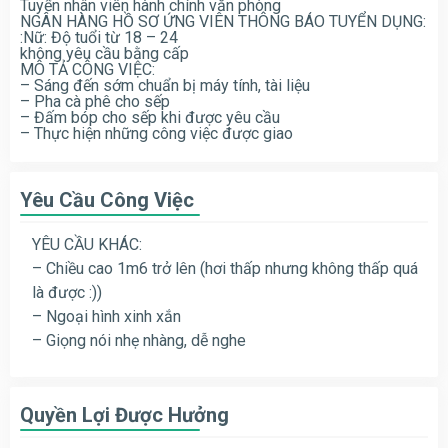
Tuyển nhân viên hành chính văn phòng
NGÂN HÀNG HỒ SƠ ỨNG VIÊN THÔNG BÁO TUYỂN DỤNG:
:Nữ: Độ tuổi từ 18 – 24
không yêu cầu bằng cấp
MÔ TẢ CÔNG VIỆC:
– Sáng đến sớm chuẩn bị máy tính, tài liệu
– Pha cà phê cho sếp
– Đấm bóp cho sếp khi được yêu cầu
– Thực hiện những công việc được giao
Yêu Cầu Công Việc
YÊU CẦU KHÁC:
– Chiều cao 1m6 trở lên (hơi thấp nhưng không thấp quá
là được :))
– Ngoại hình xinh xắn
– Giọng nói nhẹ nhàng, dễ nghe
Quyền Lợi Được Hưởng