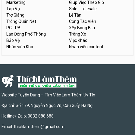
Marketing
Giúp Việc Theo Giờ
Tạp Vụ
Sale - Telesale
Trợ Giảng
Lễ Tân
Trông Quán Net
Cộng Tác Viên
PG - PB
Xếp Bóng Bi a
Lao Động Phổ Thông
Trông Xe
Bảo Vệ
Việc Khác
Nhân viên Kho
Nhân viên content
Website Tuyển Dụng – Tìm Việc Làm Thêm Uy Tín
Địa chỉ: Số 179, Nguyễn Ngọc Vũ, Cầu Giấy, Hà Nội
Hotline/ Zalo: 0832 888 688
Email:
thichlamthem@gmail.com