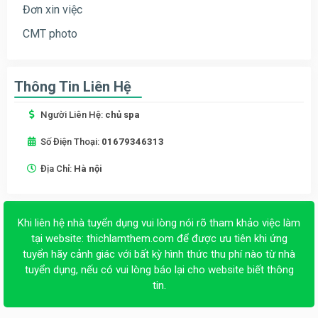
Đơn xin việc
CMT photo
Thông Tin Liên Hệ
Người Liên Hệ:
chủ spa
Số Điện Thoại:
01679346313
Địa Chỉ:
Hà nội
Khi liên hệ nhà tuyển dụng vui lòng nói rõ tham khảo việc làm
tại website:
thichlamthem.com
để được ưu tiên khi ứng
tuyển hãy cảnh giác với bất kỳ hình thức thu phí nào từ nhà
tuyển dụng, nếu có vui lòng báo lại cho website biết thông
tin.