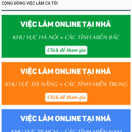
CỘNG ĐỒNG VIỆC LÀM CA TỐI