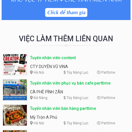
VIỆC LÀM THÊM LIÊN QUAN
Tuyển nhân viên content
CTY DUYÊN VŨ VINA
Hà Nội
Tùy Năng Lực
Parttime
Tuyển nhân viên phục vụ bàn cafe parttime
CÀ PHÊ PÌNH ZÂN
Đà Nẵng
Tùy Năng Lực
Parttime
Tuyển nhân viên bán hàng parttime
Mỳ Trộn A Phú
Hà Nội
Tùy Năng Lực
Parttime