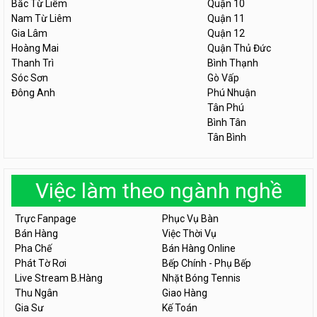
Bắc Từ Liêm
Quận 10
Nam Từ Liêm
Quận 11
Gia Lâm
Quận 12
Hoàng Mai
Quận Thủ Đức
Thanh Trì
Bình Thạnh
Sóc Sơn
Gò Vấp
Đông Anh
Phú Nhuận
Tân Phú
Bình Tân
Tân Bình
Việc làm theo ngành nghề
Trực Fanpage
Phục Vụ Bàn
Bán Hàng
Việc Thời Vụ
Pha Chế
Bán Hàng Online
Phát Tờ Rơi
Bếp Chính - Phụ Bếp
Live Stream B.Hàng
Nhặt Bóng Tennis
Thu Ngân
Giao Hàng
Gia Sư
Kế Toán