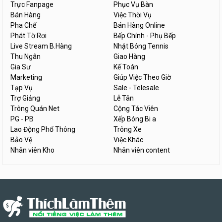
Trực Fanpage
Phục Vụ Bàn
Bán Hàng
Việc Thời Vụ
Pha Chế
Bán Hàng Online
Phát Tờ Rơi
Bếp Chính - Phụ Bếp
Live Stream B.Hàng
Nhặt Bóng Tennis
Thu Ngân
Giao Hàng
Gia Sư
Kế Toán
Marketing
Giúp Việc Theo Giờ
Tạp Vụ
Sale - Telesale
Trợ Giảng
Lễ Tân
Trông Quán Net
Cộng Tác Viên
PG - PB
Xếp Bóng Bi a
Lao Động Phổ Thông
Trông Xe
Bảo Vệ
Việc Khác
Nhân viên Kho
Nhân viên content