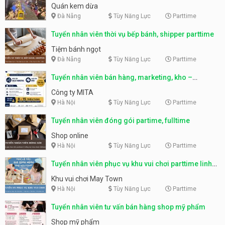
Quán kem dừa
Đà Nẵng
Tùy Năng Lực
Parttime
Tuyển nhân viên thời vụ bếp bánh, shipper parttime
Tiệm bánh ngọt
Đà Nẵng
Tùy Năng Lực
Parttime
Tuyển nhân viên bán hàng, marketing, kho –
parttime, fulltime
Công ty MITA
Hà Nội
Tùy Năng Lực
Parttime
Tuyển nhân viên đóng gói partime, fulltime
Shop online
Hà Nội
Tùy Năng Lực
Parttime
Tuyển nhân viên phục vụ khu vui chơi parttime linh
động
Khu vui chơi May Town
Hà Nội
Tùy Năng Lực
Parttime
Tuyển nhân viên tư vấn bán hàng shop mỹ phẩm
Shop mỹ phẩm