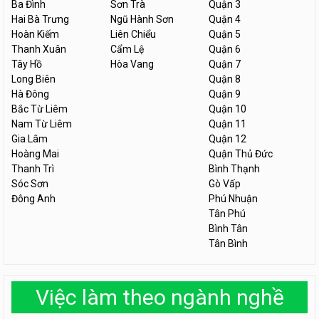
Ba Đình
Sơn Trà
Quận 3
Hai Bà Trưng
Ngũ Hành Sơn
Quận 4
Hoàn Kiếm
Liên Chiểu
Quận 5
Thanh Xuân
Cẩm Lệ
Quận 6
Tây Hồ
Hòa Vang
Quận 7
Long Biên
Quận 8
Hà Đông
Quận 9
Bắc Từ Liêm
Quận 10
Nam Từ Liêm
Quận 11
Gia Lâm
Quận 12
Hoàng Mai
Quận Thủ Đức
Thanh Trì
Bình Thạnh
Sóc Sơn
Gò Vấp
Đông Anh
Phú Nhuận
Tân Phú
Bình Tân
Tân Bình
Việc làm theo ngành nghề