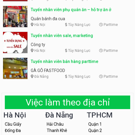
Tuyển nhân viên phụ quán ăn – hỗ trợ ăn ở
Quán bánh đa cua
Hà Nội
Tùy Năng Lực
Parttime
Tuyển nhân viên sale, marketing
Công ty
Hà Nội
Tùy Năng Lực
Parttime
Tuyển nhân viên bán hàng parttime
GÀ GÔ FASTFOOD
Đà Nẵng
Tùy Năng Lực
Parttime
Việc làm theo địa chỉ
Hà Nội
Đà Nẵng
TPHCM
Cầu Giấy
Hải Châu
Quận 1
Đống Đa
Thanh Khê
Quận 2