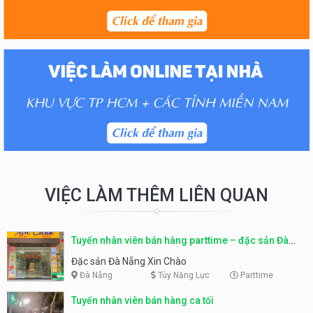
VIỆC LÀM THÊM LIÊN QUAN
Tuyển nhân viên bán hàng parttime – đặc sản Đà
Nẵng
Đặc sản Đà Nẵng Xin Chào
Đà Nẵng
Tùy Năng Lực
Parttime
Tuyển nhân viên bán hàng ca tối