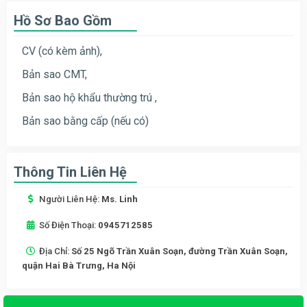
Hồ Sơ Bao Gồm
CV (có kèm ảnh),
Bản sao CMT,
Bản sao hộ khẩu thường trú ,
Bản sao bằng cấp (nếu có)
Thông Tin Liên Hệ
Người Liên Hệ:
Ms. Linh
Số Điện Thoại:
0945712585
Địa Chỉ:
Số 25 Ngõ Trần Xuân Soạn, đường Trần Xuân Soạn,
quận Hai Bà Trưng, Ha Nội