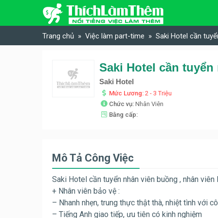
Skip to content
Trang chủ
Việc làm part-time
Saki Hotel cần tuyể
Saki Hotel
Mức Lương:
2 - 3 Triệu
Chức vụ:
Nhân Viên
Bằng cấp:
Mô Tả Công Việc
Saki Hotel cần tuyển nhân viên buồng , nhân viên l
+ Nhân viên bảo vệ :
– Nhanh nhẹn, trung thực thật thà, nhiệt tình với cô
– Tiếng Anh giao tiếp, ưu tiên có kinh nghiệm