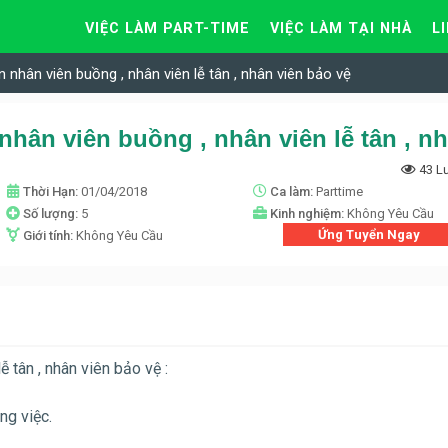
VIỆC LÀM PART-TIME
VIỆC LÀM TẠI NHÀ
L
n nhân viên buồng , nhân viên lễ tân , nhân viên bảo vệ
43 L
Thời Hạn:
01/04/2018
Ca làm:
Parttime
Số lượng:
5
Kinh nghiệm:
Không Yêu Cầu
Ứng Tuyển Ngay
Giới tính:
Không Yêu Cầu
ễ tân , nhân viên bảo vệ :
ng việc.