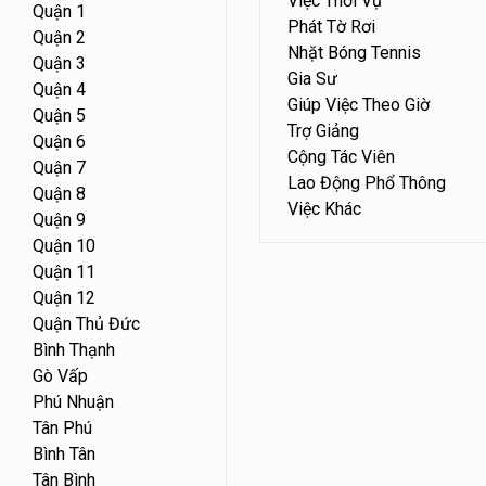
Việc Thời Vụ
Quận 1
Phát Tờ Rơi
Quận 2
Nhặt Bóng Tennis
Quận 3
Gia Sư
Quận 4
Giúp Việc Theo Giờ
Quận 5
Trợ Giảng
Quận 6
Cộng Tác Viên
Quận 7
Lao Động Phổ Thông
Quận 8
Việc Khác
Quận 9
Quận 10
Quận 11
Quận 12
Quận Thủ Đức
Bình Thạnh
Gò Vấp
Phú Nhuận
Tân Phú
Bình Tân
Tân Bình