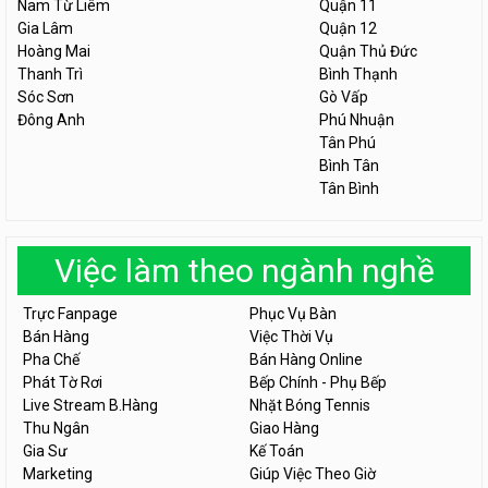
Nam Từ Liêm
Quận 11
Gia Lâm
Quận 12
Hoàng Mai
Quận Thủ Đức
Thanh Trì
Bình Thạnh
Sóc Sơn
Gò Vấp
Đông Anh
Phú Nhuận
Tân Phú
Bình Tân
Tân Bình
Việc làm theo ngành nghề
Trực Fanpage
Phục Vụ Bàn
Bán Hàng
Việc Thời Vụ
Pha Chế
Bán Hàng Online
Phát Tờ Rơi
Bếp Chính - Phụ Bếp
Live Stream B.Hàng
Nhặt Bóng Tennis
Thu Ngân
Giao Hàng
Gia Sư
Kế Toán
Marketing
Giúp Việc Theo Giờ