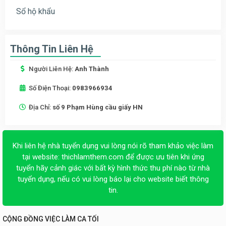
Sổ hộ khẩu
Thông Tin Liên Hệ
Người Liên Hệ:
Anh Thành
Số Điện Thoại:
0983966934
Địa Chỉ:
số 9 Phạm Hùng cầu giấy HN
Khi liên hệ nhà tuyển dụng vui lòng nói rõ tham khảo việc làm
tại website:
thichlamthem.com
để được ưu tiên khi ứng
tuyển hãy cảnh giác với bất kỳ hình thức thu phí nào từ nhà
tuyển dụng, nếu có vui lòng báo lại cho website biết thông
tin.
CỘNG ĐỒNG VIỆC LÀM CA TỐI