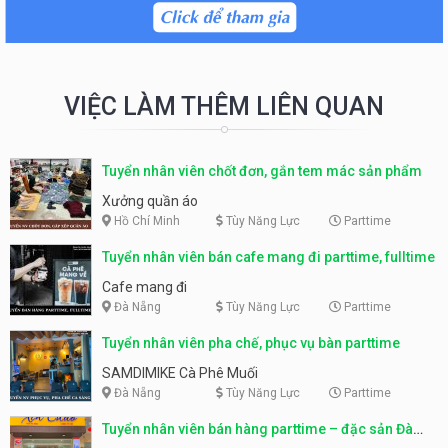
VIỆC LÀM THÊM LIÊN QUAN
Tuyển nhân viên chốt đơn, gắn tem mác sản phẩm
Xưởng quần áo
Hồ Chí Minh
Tùy Năng Lực
Parttime
Tuyển nhân viên bán cafe mang đi parttime, fulltime
Cafe mang đi
Đà Nẵng
Tùy Năng Lực
Parttime
Tuyển nhân viên pha chế, phục vụ bàn parttime
SAMDIMIKE Cà Phê Muối
Đà Nẵng
Tùy Năng Lực
Parttime
Tuyển nhân viên bán hàng parttime – đặc sản Đà