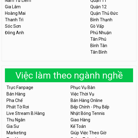
Nam Từ Liêm
Quận 11
Gia Lâm
Quận 12
Hoàng Mai
Quận Thủ Đức
Thanh Trì
Bình Thạnh
Sóc Sơn
Gò Vấp
Đông Anh
Phú Nhuận
Tân Phú
Bình Tân
Tân Bình
Việc làm theo ngành nghề
Trực Fanpage
Phục Vụ Bàn
Bán Hàng
Việc Thời Vụ
Pha Chế
Bán Hàng Online
Phát Tờ Rơi
Bếp Chính - Phụ Bếp
Live Stream B.Hàng
Nhặt Bóng Tennis
Thu Ngân
Giao Hàng
Gia Sư
Kế Toán
Marketing
Giúp Việc Theo Giờ