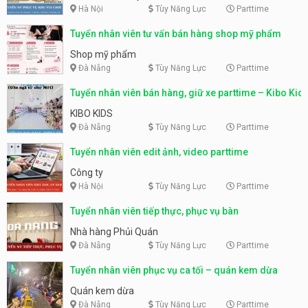
Hà Nội
Tùy Năng Lực
Parttime
Tuyển nhân viên tư vấn bán hàng shop mỹ phẩm
Shop mỹ phẩm
Đà Nẵng
Tùy Năng Lực
Parttime
Tuyển nhân viên bán hàng, giữ xe parttime – Kibo Kid
KIBO KIDS
Đà Nẵng
Tùy Năng Lực
Parttime
Tuyển nhân viên edit ảnh, video parttime
Công ty
Hà Nội
Tùy Năng Lực
Parttime
Tuyển nhân viên tiếp thực, phục vụ bàn
Nhà hàng Phủi Quán
Đà Nẵng
Tùy Năng Lực
Parttime
Tuyển nhân viên phục vụ ca tối – quán kem dừa
Quán kem dừa
Đà Nẵng
Tùy Năng Lực
Parttime