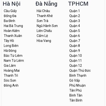
Hà Nội
Đà Nẵng
TPHCM
Cầu Giấy
Hải Châu
Quận 1
Đống Đa
Thanh Khê
Quận 2
Ba Đình
Sơn Trà
Quận 3
Hai Bà Trưng
Ngũ Hành Sơn
Quận 4
Hoàn Kiếm
Liên Chiểu
Quận 5
Thanh Xuân
Cẩm Lệ
Quận 6
Tây Hồ
Hòa Vang
Quận 7
Long Biên
Quận 8
Hà Đông
Quận 9
Bắc Từ Liêm
Quận 10
Nam Từ Liêm
Quận 11
Gia Lâm
Quận 12
Hoàng Mai
Quận Thủ Đức
Thanh Trì
Bình Thạnh
Sóc Sơn
Gò Vấp
Đông Anh
Phú Nhuận
Tân Phú
Bình Tân
Tân Bình