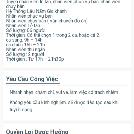
Tuyển nhân viên lễ tân, nhân viên phục vụ bàn, nhân viên
chạy bàn
Hệ Thống Lẩu Nấm Gia khánh
Nhân viên phục vụ bàn
Nhân viên chạy bàn ( vận chuyển đồ ăn)
Nhân viên Lễ tân
Số lượng: 06 người
Thời gian: Có thể chọn 1 trong 2 ca, hoặc cả 2.
ca sáng: 9h – 14h
ca chiều 16h – 21h
Nhân viên thu ngân
Số lượng : 2 người
Thời gian : Từ 17h – 21h30p
Yêu Cầu Công Việc
Nhanh nhẹn. chăm chỉ, vui vẻ, làm việc có trach nhiệm
Không yêu cầu kinh nghiệm, sẽ được đào tạo sau khi
tuyển dụng.
Quyền Lợi Được Hưởng