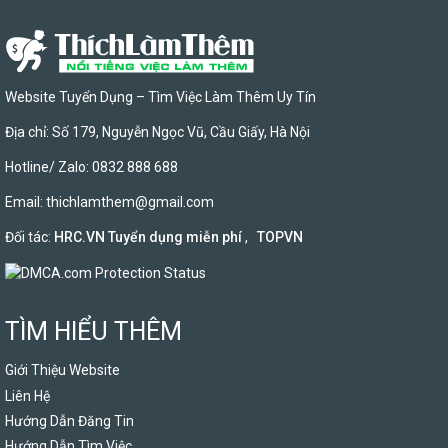
Website Tuyển Dụng – Tìm Việc Làm Thêm Uy Tín
Địa chỉ: Số 179, Nguyễn Ngọc Vũ, Cầu Giấy, Hà Nội
Hotline/ Zalo: 0832 888 688
Email:
thichlamthem@gmail.com
Đối tác:
HRC.VN Tuyển dụng miễn phí
,
TOPVN
TÌM HIỂU THÊM
Giới Thiệu Website
Liên Hệ
Hướng Dẫn Đăng Tin
Hướng Dẫn Tìm Việc