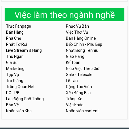
Việc làm theo ngành nghề
Trực Fanpage
Phục Vụ Bàn
Bán Hàng
Việc Thời Vụ
Pha Chế
Bán Hàng Online
Phát Tờ Rơi
Bếp Chính - Phụ Bếp
Live Stream B.Hàng
Nhặt Bóng Tennis
Thu Ngân
Giao Hàng
Gia Sư
Kế Toán
Marketing
Giúp Việc Theo Giờ
Tạp Vụ
Sale - Telesale
Trợ Giảng
Lễ Tân
Trông Quán Net
Cộng Tác Viên
PG - PB
Xếp Bóng Bi a
Lao Động Phổ Thông
Trông Xe
Bảo Vệ
Việc Khác
Nhân viên Kho
Nhân viên content