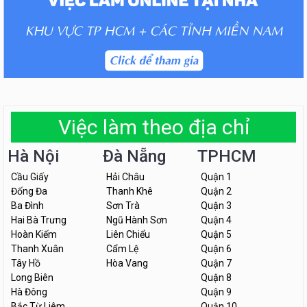
Việc làm theo địa chỉ
Hà Nội
Đà Nẵng
TPHCM
Cầu Giấy
Hải Châu
Quận 1
Đống Đa
Thanh Khê
Quận 2
Ba Đình
Sơn Trà
Quận 3
Hai Bà Trưng
Ngũ Hành Sơn
Quận 4
Hoàn Kiếm
Liên Chiểu
Quận 5
Thanh Xuân
Cẩm Lệ
Quận 6
Tây Hồ
Hòa Vang
Quận 7
Long Biên
Quận 8
Hà Đông
Quận 9
Bắc Từ Liêm
Quận 10