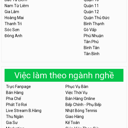
Nam Từ Liêm
Quận 11
Gia Lâm
Quận 12
Hoàng Mai
Quận Thủ Đức
Thanh Trì
Bình Thạnh
Sóc Sơn
Gò Vấp
Đông Anh
Phú Nhuận
Tân Phú
Bình Tân
Tân Bình
Việc làm theo ngành nghề
Trực Fanpage
Phục Vụ Bàn
Bán Hàng
Việc Thời Vụ
Pha Chế
Bán Hàng Online
Phát Tờ Rơi
Bếp Chính - Phụ Bếp
Live Stream B.Hàng
Nhặt Bóng Tennis
Thu Ngân
Giao Hàng
Gia Sư
Kế Toán