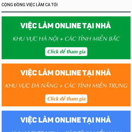
CỘNG ĐỒNG VIỆC LÀM CA TỐI