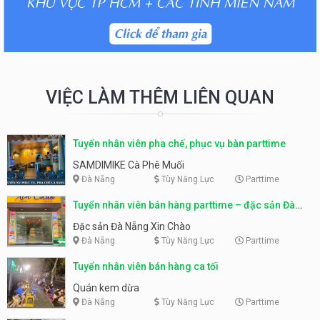
VIỆC LÀM THÊM LIÊN QUAN
Tuyển nhân viên pha chế, phục vụ bàn parttime
SAMDIMIKE Cà Phê Muối
Đà Nẵng
Tùy Năng Lực
Parttime
Tuyển nhân viên bán hàng parttime – đặc sản Đà
Nẵng
Đặc sản Đà Nẵng Xin Chào
Đà Nẵng
Tùy Năng Lực
Parttime
Tuyển nhân viên bán hàng ca tối
Quán kem dừa
Đà Nẵng
Tùy Năng Lực
Parttime