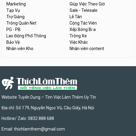
Marketing
Giúp Việc Theo Giờ
Tạp Vụ
Sale - Telesale
Trợ Giảng
Lễ Tân
Trông Quán Net
Cộng Tác Viên
PG - PB
Xếp Bóng Bi a
Lao Động Phổ Thông
Trông Xe
Bảo Vệ
Việc Khác
Nhân viên Kho
Nhân viên content
Website Tuyển Dụng – Tìm Việc Làm Thêm Uy Tín
Địa chỉ: Số 179, Nguyễn Ngọc Vũ, Cầu Giấy, Hà Nội
Hotline/ Zalo: 0832 888 688
Email:
thichlamthem@gmail.com