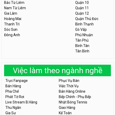
Bắc Từ Liêm
Quận 10
Nam Từ Liêm
Quận 11
Gia Lâm
Quận 12
Hoàng Mai
Quận Thủ Đức
Thanh Trì
Bình Thạnh
Sóc Sơn
Gò Vấp
Đông Anh
Phú Nhuận
Tân Phú
Bình Tân
Tân Bình
Việc làm theo ngành nghề
Trực Fanpage
Phục Vụ Bàn
Bán Hàng
Việc Thời Vụ
Pha Chế
Bán Hàng Online
Phát Tờ Rơi
Bếp Chính - Phụ Bếp
Live Stream B.Hàng
Nhặt Bóng Tennis
Thu Ngân
Giao Hàng
Gia Sư
Kế Toán