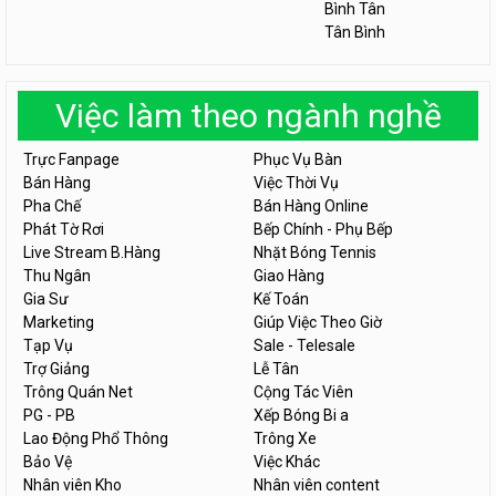
Bình Tân
Tân Bình
Việc làm theo ngành nghề
Trực Fanpage
Phục Vụ Bàn
Bán Hàng
Việc Thời Vụ
Pha Chế
Bán Hàng Online
Phát Tờ Rơi
Bếp Chính - Phụ Bếp
Live Stream B.Hàng
Nhặt Bóng Tennis
Thu Ngân
Giao Hàng
Gia Sư
Kế Toán
Marketing
Giúp Việc Theo Giờ
Tạp Vụ
Sale - Telesale
Trợ Giảng
Lễ Tân
Trông Quán Net
Cộng Tác Viên
PG - PB
Xếp Bóng Bi a
Lao Động Phổ Thông
Trông Xe
Bảo Vệ
Việc Khác
Nhân viên Kho
Nhân viên content