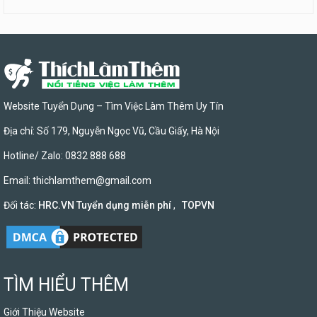
Website Tuyển Dụng – Tìm Việc Làm Thêm Uy Tín
Địa chỉ: Số 179, Nguyễn Ngọc Vũ, Cầu Giấy, Hà Nội
Hotline/ Zalo: 0832 888 688
Email:
thichlamthem@gmail.com
Đối tác:
HRC.VN Tuyển dụng miễn phí
,
TOPVN
TÌM HIỂU THÊM
Giới Thiệu Website