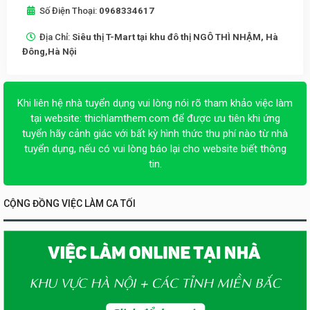
Số Điện Thoại:
0968334617
Địa Chỉ:
Siêu thị T-Mart tại khu đô thị NGÔ THÌ NHẬM, Hà
Đông,Hà Nội
Khi liên hệ nhà tuyển dụng vui lòng nói rõ tham khảo việc làm
tại website:
thichlamthem.com
để được ưu tiên khi ứng
tuyển hãy cảnh giác với bất kỳ hình thức thu phí nào từ nhà
tuyển dụng, nếu có vui lòng báo lại cho website biết thông
tin.
CỘNG ĐỒNG VIỆC LÀM CA TỐI