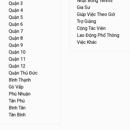
Nhặt Bóng Tennis
Quận 3
Gia Sư
Quận 4
Giúp Việc Theo Giờ
Quận 5
Trợ Giảng
Quận 6
Cộng Tác Viên
Quận 7
Lao Động Phổ Thông
Quận 8
Việc Khác
Quận 9
Quận 10
Quận 11
Quận 12
Quận Thủ Đức
Bình Thạnh
Gò Vấp
Phú Nhuận
Tân Phú
Bình Tân
Tân Bình